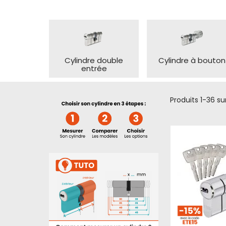
Cylindre double
Cylindre à bouton
entrée
Produits
1
-
36
su