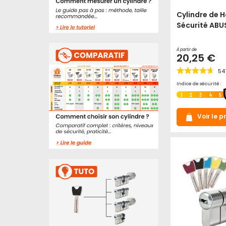
Cylindre de 
Sécurité ABU
À partir de
20,25 €
54
Indice de sécurité :
1
2
3
4
5
Voir le p