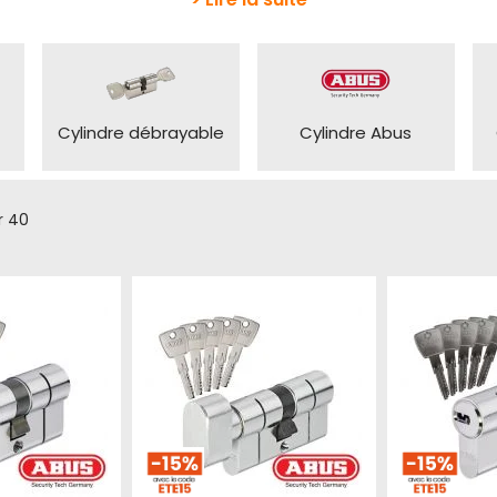
Cylindre débrayable
Cylindre Abus
r
40