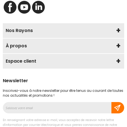
Nos Rayons
À propos
Espace client
Newsletter
Inscrivez-vous à notre newsletter pour être tenus au courant de toutes
nos actualités et promotions !
Inscription
à
notre
En renseignant votre adresse e-mail, vous acceptez de recevoir notre lettre
lettre
d'information par courrier électronique et vous prenez connaissance de notre