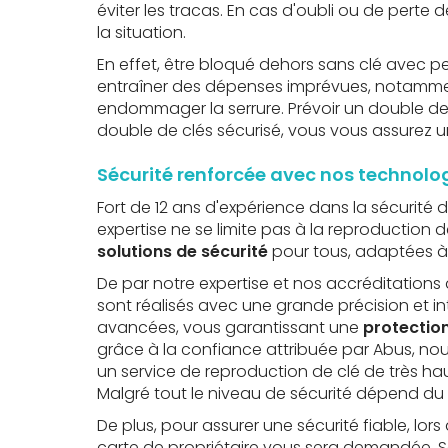
éviter les tracas. En cas d'oubli ou de perte
la situation.
En effet, être bloqué dehors sans clé avec 
entraîner des dépenses imprévues, notamment
endommager la serrure. Prévoir un double de 
double de clés sécurisé, vous vous assurez 
Sécurité renforcée avec nos technol
Fort de 12 ans d'expérience dans la sécurité 
expertise ne se limite pas à la reproduction 
solutions de sécurité
pour tous, adaptées 
De par notre expertise et nos accréditations 
sont réalisés avec une grande précision et in
avancées, vous garantissant une
protection
grâce à la confiance attribuée par Abus, nou
un service de reproduction de clé de très hau
Malgré tout le niveau de sécurité dépend du
De plus, pour assurer une sécurité fiable, lors
carte de propriétaire vous sera demandée. S