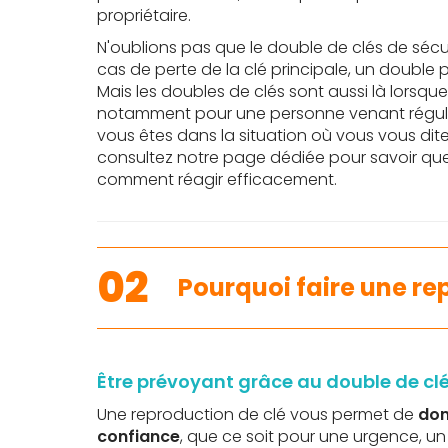
propriétaire.
N'oublions pas que le double de clés de sécu
cas de perte de la clé principale, un double
Mais les doubles de clés sont aussi là lorsque
notamment pour une personne venant réguli
vous êtes dans la situation où vous vous dite
consultez notre page dédiée pour savoir quel
comment réagir efficacement.
02
Pourquoi faire une re
Être prévoyant grâce au double de cl
Une reproduction de clé vous permet de
don
confiance
, que ce soit pour une urgence, u