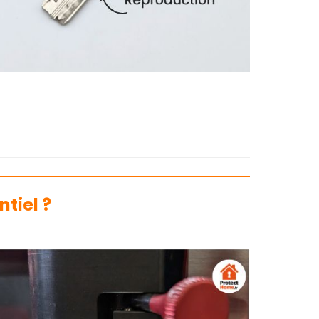
tiel ?