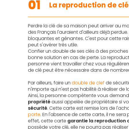
01
La reproduction de clés
Perdre la clé de sa maison peut arriver au mo
des Français l'auraient d'ailleurs déjà perdue
bloquantes et gênantes. C'est pour cette ra
peut s'avérer très utile.
Confier un double de ses clés à des proches
bonne solution en cas de perte. La reproducti
personne vient travailler chez vous régulière
de clé peut être nécessaire dans de nombre
Par ailleurs, faire un
double de clef
de sécurit
n'importe qui n'est pas habilité à réaliser de 
Ainsi, la personne compétente vous demand
propriété
aussi appelée de propriétaire si 
sécurité
. Cette carte est remise lors de l'ach
porte
. En l'absence de cette carte, il ne sera
effet, cette carte
garantie la reproduction 
possède votre clé, elle ne pourra pas réalise