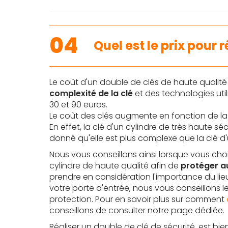
04
Quel est le prix pour 
Le coût d'un double de clés de haute qualit
complexité de la clé
et des technologies utili
30 et 90 euros.
Le coût des clés augmente en fonction de la
En effet, la clé d'un cylindre de très haute s
donné qu'elle est plus complexe que la clé 
Nous vous conseillons ainsi lorsque vous choi
cylindre de haute qualité afin de
protéger a
prendre en considération l'importance du lieu
votre porte d'entrée, nous vous conseillons l
protection. Pour en savoir plus sur comment
conseillons de consulter notre page dédiée.
Réaliser un double de clé de sécurité, est bi