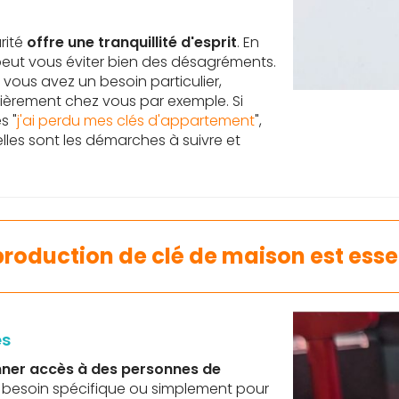
rité
offre une tranquillité d'esprit
. En
 peut vous éviter bien des désagréments.
 vous avez un besoin particulier,
èrement chez vous par exemple. Si
s "
j'ai perdu mes clés d'appartement
",
les sont les démarches à suivre et
production de clé de maison est essen
és
ner accès à des personnes de
n besoin spécifique ou simplement pour