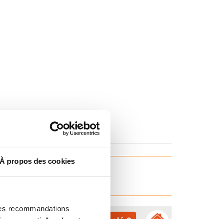
À propos des cookies
clef en ligne sur
 des recommandations