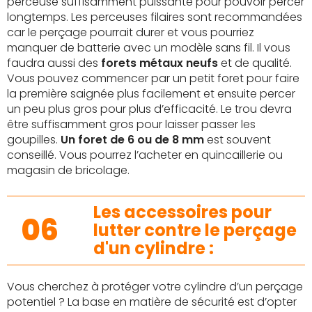
perceuse suffisamment puissante pour pouvoir percer
longtemps. Les perceuses filaires sont recommandées
car le perçage pourrait durer et vous pourriez
manquer de batterie avec un modèle sans fil. Il vous
faudra aussi des
forets métaux neufs
et de qualité.
Vous pouvez commencer par un petit foret pour faire
la première saignée plus facilement et ensuite percer
un peu plus gros pour plus d’efficacité. Le trou devra
être suffisamment gros pour laisser passer les
goupilles.
Un foret de 6 ou de 8 mm
est souvent
conseillé. Vous pourrez l’acheter en quincaillerie ou
magasin de bricolage.
Les accessoires pour
06
lutter contre le perçage
d'un cylindre :
Vous cherchez à protéger votre cylindre d’un perçage
potentiel ? La base en matière de sécurité est d’opter