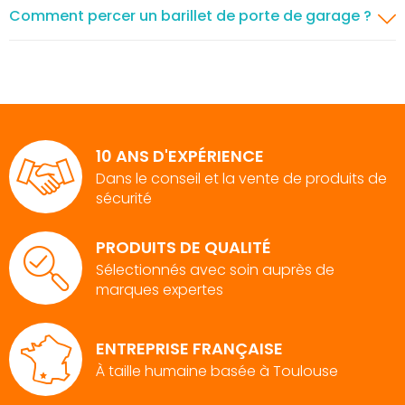
Comment percer un barillet de porte de garage ?
10 ANS D'EXPÉRIENCE
Dans le conseil et la vente de produits de
sécurité
PRODUITS DE QUALITÉ
Sélectionnés avec soin auprès de
marques expertes
ENTREPRISE FRANÇAISE
À taille humaine basée à Toulouse