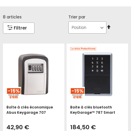
8
articles
Trier par
Par
Filtrer
ordre
décroissa
Boîte à clés économique
Boite à clés bluetooth
Abus Keygarage 707
KeyGarage™ 787 Smart
42,90 €
184,50 €