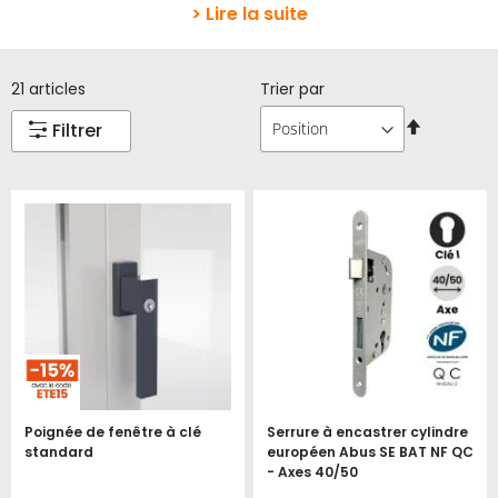
> Lire la suite
21
articles
Trier par
Par
Filtrer
ordre
décroissa
Poignée de fenêtre à clé
Serrure à encastrer cylindre
standard
européen Abus SE BAT NF QC
- Axes 40/50