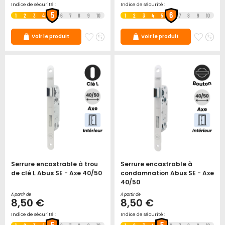
Indice de sécurité :
Indice de sécurité :
5
6
1
2
3
4
6
7
8
9
10
1
2
3
4
5
7
8
9
10
Ajouter
Ajouter
Ajoute
Ajo
Voir le produit
Voir le produit
à
au
à
au
mes
comparateur
mes
co
favoris
favori
Serrure encastrable à trou
Serrure encastrable à
de clé L Abus SE - Axe 40/50
condamnation Abus SE - Axe
40/50
À partir de
À partir de
8,50 €
8,50 €
Indice de sécurité :
Indice de sécurité :
5
5