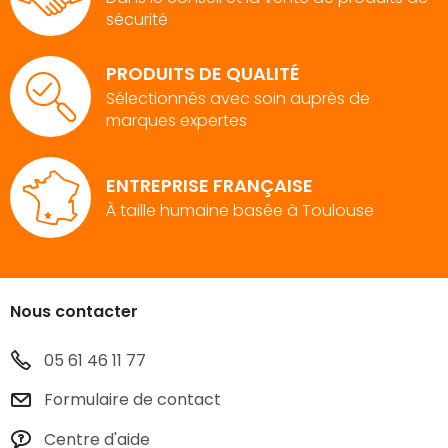
sécurité
PRODUITS DE QUALITÉ
Sélectionnés avec soin auprès de
marques expertes
ENTREPRISE FRANÇAISE
À taille humaine basée à Toulouse
Nous contacter
05 61 46 11 77
Formulaire de contact
Centre d'aide