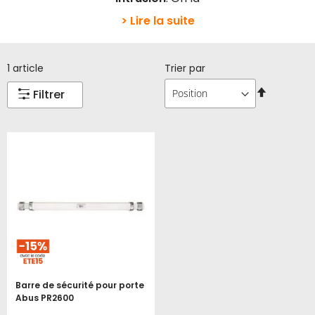
> Lire la suite
1
article
Trier par
Par
Filtrer
ordre
décroissa
Barre de sécurité pour porte
Abus PR2600