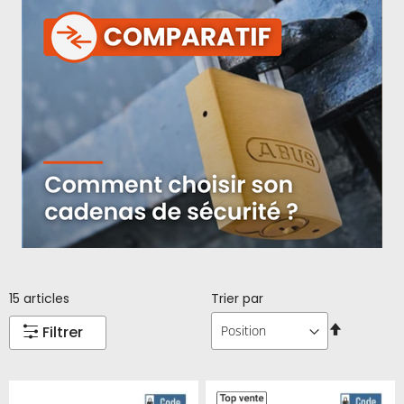
15
articles
Trier par
Par
Filtrer
ordre
décroissa