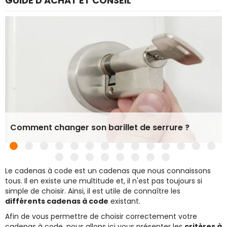
GUIDE D'ACHAT ET CONSEIL
Comment changer son barillet de serrure ?
Le cadenas à code est un cadenas que nous connaissons
tous. Il en existe une multitude et, il n'est pas toujours si
simple de choisir. Ainsi, il est utile de connaître les
différents cadenas à code
existant.
Afin de vous permettre de choisir correctement votre
cadenas à code, nous allons ici vous présenter les
critères à