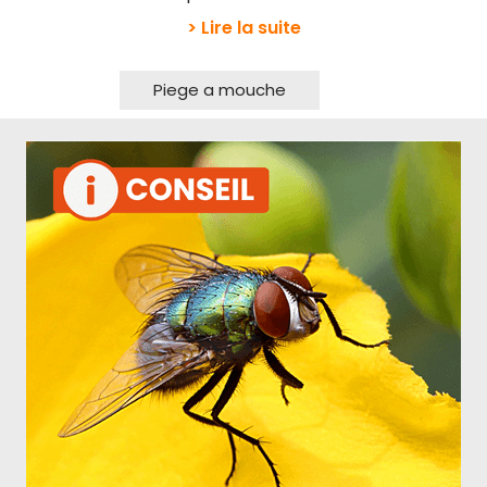
> Lire la suite
Piege a mouche