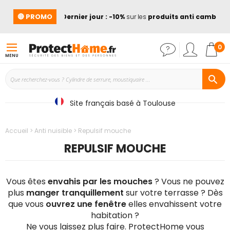
🔴 PROMO
➡️
Dernier jour : -10%
sur les
produits anti cambriolag
Mon
0
MENU
Site français basé à Toulouse
Accueil
Anti nuisible
Repulsif mouche
REPULSIF MOUCHE
Vous êtes
envahis par les mouches
? Vous ne pouvez
plus
manger tranquillement
sur votre terrasse ? Dès
que vous
ouvrez une fenêtre
elles envahissent votre
habitation ?
Ne vous laissez plus faire. ProtectHome vous