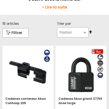
> Lire la suite
16
articles
Trier par
Par
Filtrer
ordre
décroissa
Cadenas conteneur Abus
Cadenas Abus granit 37/55
Conhasp 205
anse large