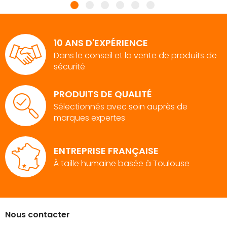
10 ANS D'EXPÉRIENCE
Dans le conseil et la vente de produits de
sécurité
PRODUITS DE QUALITÉ
Sélectionnés avec soin auprès de
marques expertes
ENTREPRISE FRANÇAISE
À taille humaine basée à Toulouse
Nous contacter