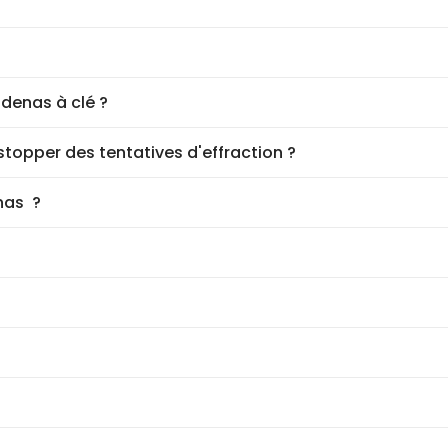
adenas à clé ?
 stopper des tentatives d'effraction ?
nas ?