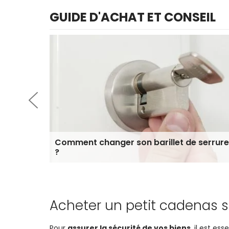
GUIDE D'ACHAT ET CONSEIL
Comment changer son barillet de serrure
?
Acheter un petit cadenas s
Pour
assurer la sécurité de vos biens
, il est es