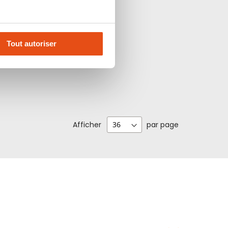
Tout autoriser
Afficher
par page