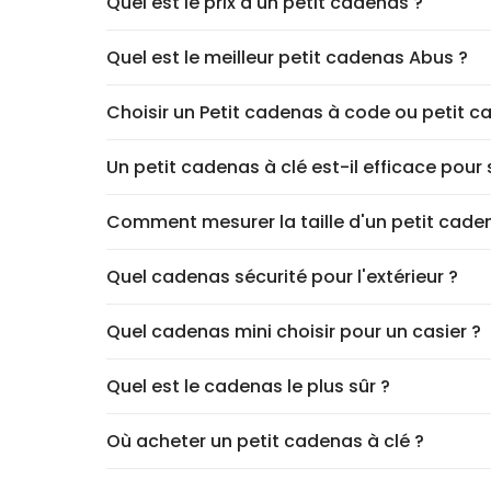
Quel est le prix d'un petit cadenas ?
Quel est le meilleur petit cadenas Abus ?
Choisir un Petit cadenas à code ou petit c
Un petit cadenas à clé est-il efficace pour
Comment mesurer la taille d'un petit cade
Quel cadenas sécurité pour l'extérieur ?
Quel cadenas mini choisir pour un casier ?
Quel est le cadenas le plus sûr ?
Où acheter un petit cadenas à clé ?