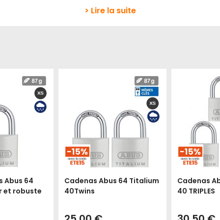
> Lire la suite
s Abus 64
Cadenas Abus 64 Titalium
Cadenas Ab
r et robuste
40Twins
40 TRIPLES
25,00 €
30,50 €