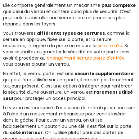
Elle comporte généralement un mécanisme
plus complexe
que celui du verrou et confère donc plus de sécurité. C’est
pour cela qu’installer une serrure sera un processus plus
répandu dans les foyers.
Vous trouverez
différents types de serrures
, comme la
serrure en applique, fixée sur la porte, et la serrure
encastrée, intégrée à la porte ou encore la
serrure a2p
. Si
vous souhaitez augmenter la sécurité de votre porte sans
avoir à procéder au
changement serrure porte d'entrée
,
vous pouvez ajouter un verrou.
En effet, le verrou porte est une
sécurité supplémentaire
qui peut être utilisée sur une porte, il ne sera pas forcément
toujours présent. C’est une option à intégrer pour renforcer
la sécurité d’une ouverture. Un verrou est
rarement utilisé
seul
pour protéger un accès principal.
Le verrou est composé d’une pièce de métal qui va coulisser
à l’aide d’un mouvement mécanique pour venir s’insérer
dans la gâche. Pour ouvrir un verrou, on utilise
habituellement un bouton ou une clé. Il est fixé sur la porte,
du
côté intérieur
. On l’utilise plutôt pour des portes de
garage ou des portes de cave par exemple.