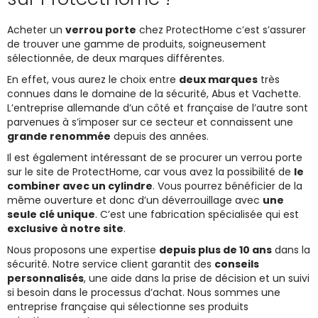
Acheter un
verrou porte
chez ProtectHome c’est s’assurer
de trouver une gamme de produits, soigneusement
sélectionnée, de deux marques différentes.
En effet, vous aurez le choix entre
deux marques
très
connues dans le domaine de la sécurité, Abus et Vachette.
L’entreprise allemande d’un côté et française de l’autre sont
parvenues à s’imposer sur ce secteur et connaissent une
grande renommée
depuis des années.
Il est également intéressant de se procurer un verrou porte
sur le site de ProtectHome, car vous avez la possibilité de
le
combiner avec un cylindre
. Vous pourrez bénéficier de la
même ouverture et donc d’un déverrouillage avec
une
seule clé unique
. C’est une fabrication spécialisée qui est
exclusive à notre site
.
Nous proposons une expertise
depuis plus de 10 ans
dans la
sécurité. Notre service client garantit des
conseils
personnalisés
, une aide dans la prise de décision et un suivi
si besoin dans le processus d’achat. Nous sommes une
entreprise française qui sélectionne ses produits