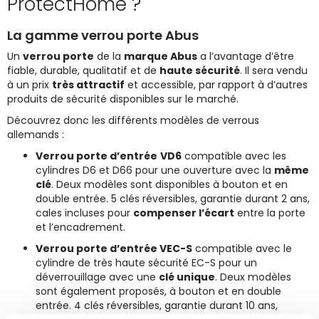
ProtectHome ?
La gamme verrou porte Abus
Un
verrou porte
de la
marque Abus
a l’avantage d’être
fiable, durable, qualitatif et de
haute sécurité
. Il sera vendu
à un prix
très attractif
et accessible, par rapport à d’autres
produits de sécurité disponibles sur le marché.
Découvrez donc les différents modèles de verrous
allemands :
Verrou porte d’entrée
VD6
compatible avec les
cylindres D6 et D66 pour une ouverture avec la
même
clé
. Deux modèles sont disponibles à bouton et en
double entrée. 5 clés réversibles, garantie durant 2 ans,
cales incluses pour
compenser l’écart
entre la porte
et l’encadrement.
Verrou porte d’entrée VEC-S
compatible avec le
cylindre de très haute sécurité EC-S pour un
déverrouillage avec une
clé unique
. Deux modèles
sont également proposés, à bouton et en double
entrée. 4 clés réversibles, garantie durant 10 ans,