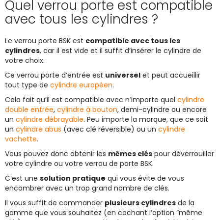
Quel verrou porte est compatible
avec tous les cylindres ?
Le verrou porte BSK est
compatible avec tous les
cylindres
, car il est vide et il suffit d’insérer le cylindre de
votre choix.
Ce verrou porte d’entrée est
universel
et peut accueillir
tout type de
cylindre européen
.
Cela fait qu’il est compatible avec n’importe quel
cylindre
double entrée
,
cylindre à bouton
, demi-cylindre ou encore
un
cylindre débrayable
. Peu importe la marque, que ce soit
un
cylindre abus
(avec clé réversible) ou un
cylindre
vachette
.
Vous pouvez donc obtenir les
mêmes clés
pour déverrouiller
votre cylindre ou votre verrou de porte BSK.
C’est une
solution pratique
qui vous évite de vous
encombrer avec un trop grand nombre de clés.
Il vous suffit de commander
plusieurs cylindres
de la
gamme que vous souhaitez (en cochant l’option “même