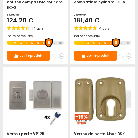
bouton compatible cylindre
compatible cylindre EC-S
EC-S
À partir de
À partir de
124,20 €
181,40 €
14
avis
4
avis
Indice de sécurité :
Indice de sécurité :
8
8
1
2
3
4
5
6
7
9
10
1
2
3
4
5
6
7
9
10
Ajouter
Ajouter
Ajoute
Ajo
Voir le produit
Voir le produit
à
au
à
au
mes
comparateur
mes
co
favoris
favori
Verrou porte VP12R
Verrou de porte Abus BSK