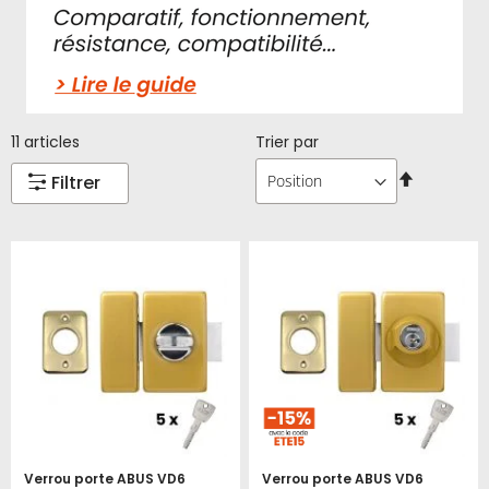
11
articles
Trier par
Par
Filtrer
ordre
décroissa
Verrou porte ABUS VD6
Verrou porte ABUS VD6