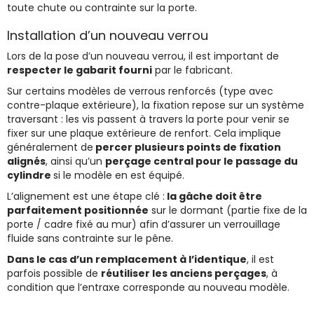
toute chute ou contrainte sur la porte.
Installation d’un nouveau verrou
Lors de la pose d’un nouveau verrou, il est important de
respecter le gabarit fourni
par le fabricant.
Sur certains modèles de verrous renforcés (type avec
contre-plaque extérieure), la fixation repose sur un système
traversant : les vis passent à travers la porte pour venir se
fixer sur une plaque extérieure de renfort. Cela implique
généralement de
percer plusieurs points de fixation
alignés
, ainsi qu’un
perçage central pour le passage du
cylindre
si le modèle en est équipé.
L’alignement est une étape clé :
la gâche doit être
parfaitement positionnée
sur le dormant (partie fixe de la
porte / cadre fixé au mur) afin d’assurer un verrouillage
fluide sans contrainte sur le pêne.
Dans le cas d’un remplacement à l’identique
, il est
parfois possible de
réutiliser les anciens perçages
, à
condition que l’entraxe corresponde au nouveau modèle.