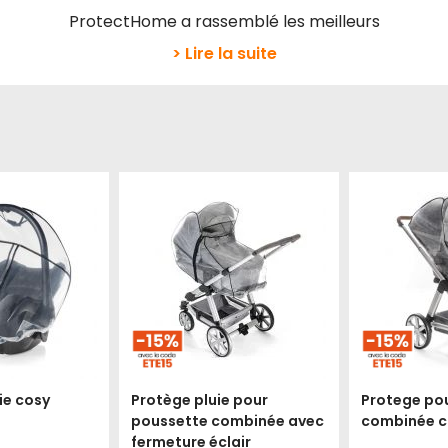
ProtectHome a rassemblé les meilleurs
> Lire la suite
ie cosy
Protège pluie pour
Protege po
poussette combinée avec
combinée co
fermeture éclair