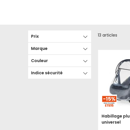
13
articles
Prix
Marque
Couleur
Indice sécurité
Habillage plu
universel