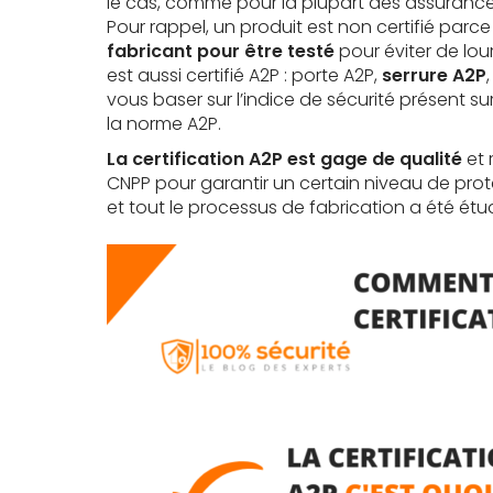
le cas, comme pour la plupart des assurance
Pour rappel, un produit est non certifié par
fabricant pour être testé
pour éviter de lou
est aussi certifié A2P : porte A2P,
serrure A2P
vous baser sur l’indice de sécurité présent s
la norme A2P.
La certification A2P est gage de qualité
et 
CNPP pour garantir un certain niveau de prote
et tout le processus de fabrication a été étudi