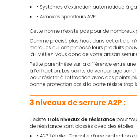
• Systèmes d’extinction automatique à ga
• Armoires sprinkleurs A2P.
Cette norme n’existe pas pour de nombreux 
Comme précisé plus haut dans cet article, n
marques qui ont proposé leurs produits peuven
là ! Méfiez-vous donc de votre artisan serruri
Petite parenthèse sur la différence entre une
à l’effraction. Les points de verrouillage so
pour résister à l’effraction avec des points p
bonne protection car si la porte résiste tro
3 niveaux de serrure A2P :
Il existe
trois niveaux de résistance
pour tou
de résistance sont classés avec des étoiles :
• A2P 1 étoile : Garantie d’une protection