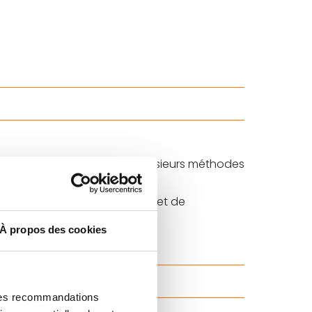
 l’ouverture est testée par plusieurs méthodes
présentants du pouvoir public et de
À propos des cookies
 étoiles
.
 des recommandations