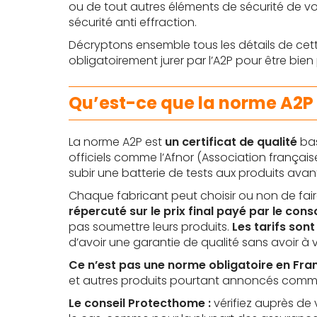
ou de tout autres éléments de sécurité de v
sécurité anti effraction.
Décryptons ensemble tous les détails de cett
obligatoirement jurer par l’A2P pour être bien
Qu’est-ce que la norme A2P 
La norme A2P est
un certificat de qualité
bas
officiels comme l’Afnor (Association françai
subir une batterie de tests aux produits avant d
Chaque fabricant peut choisir ou non de faire 
répercuté sur le prix final payé par le co
pas soumettre leurs produits.
Les tarifs sont
d’avoir une garantie de qualité sans avoir à vé
Ce n’est pas une norme obligatoire en Fra
et autres produits pourtant annoncés comme 
Le conseil Protecthome :
vérifiez auprès de 