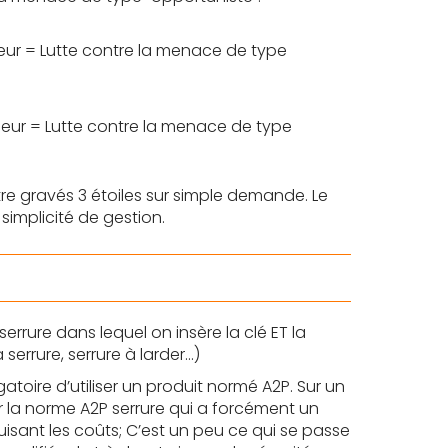
leur = Lutte contre la menace de type
leur = Lutte contre la menace de type
tre gravés 3 étoiles sur simple demande. Le
simplicité de gestion.
rrure dans lequel on insère la clé ET la
serrure, serrure à larder…)
igatoire d’utiliser un produit normé A2P. Sur un
ur la norme A2P serrure qui a forcément un
duisant les coûts; C’est un peu ce qui se passe