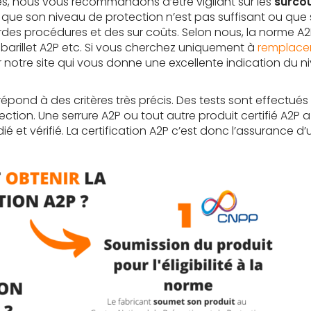
s, nous vous recommandons d’être vigilant sur les
surcoû
ce que son niveau de protection n’est pas suffisant ou qu
rdes procédures et des sur coûts. Selon nous, la norme A2
, barillet A2P etc. Si vous cherchez uniquement à
remplacer
ur notre site qui vous donne une excellente indication du 
répond à des critères très précis. Des tests sont effectu
ction. Une serrure A2P ou tout autre produit certifié A2P a
é et vérifié. La certification A2P c’est donc l’assurance d’