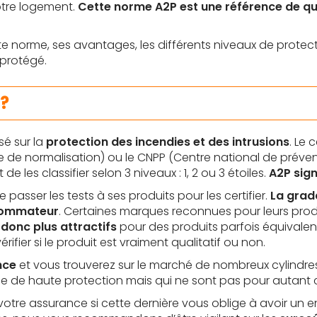
otre logement.
Cette norme A2P est une référence de qu
e norme, ses avantages, les différents niveaux de protect
 protégé.
?
é sur la
protection des incendies et des intrusions
. Le 
se de normalisation) ou le CNPP (Centre national de préve
e les classifier selon 3 niveaux : 1, 2 ou 3 étoiles.
A2P sign
passer les tests à ses produits pour les certifier.
La grad
nsommateur
. Certaines marques reconnues pour leurs produ
 donc plus attractifs
pour des produits parfois équivalen
rifier si le produit est vraiment qualitatif ou non.
nce
et vous trouverez sur le marché de nombreux cylindres,
de haute protection mais qui ne sont pas pour autant ce
votre assurance si cette dernière vous oblige à avoir un en