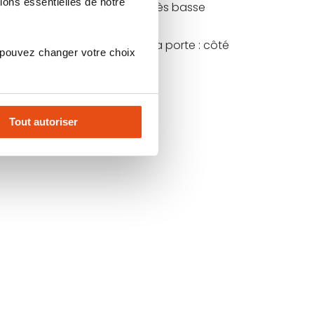
ions essentielles de notre
onde montée sur une porte de très basse
re logement soient aussi sûrs.
utes les parties sensibles de la porte : côté
 pouvez changer votre choix
Tout autoriser