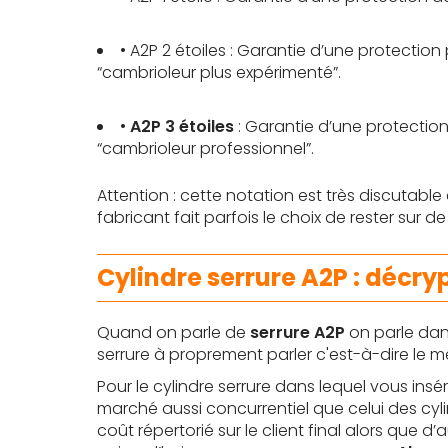
• A2P 2 étoiles : Garantie d’une protecti
“cambrioleur plus expérimenté”.
•
A2P 3 étoiles
: Garantie d’une protectio
“cambrioleur professionnel”.
Attention : cette notation est très discutabl
fabricant fait parfois le choix de rester sur 
Cylindre serrure A2P : décr
Quand on parle de
serrure A2P
on parle dans
serrure à proprement parler c'est-à-dire le mé
Pour le cylindre serrure dans lequel vous insér
marché aussi concurrentiel que celui des cyli
coût répertorié sur le client final alors que 