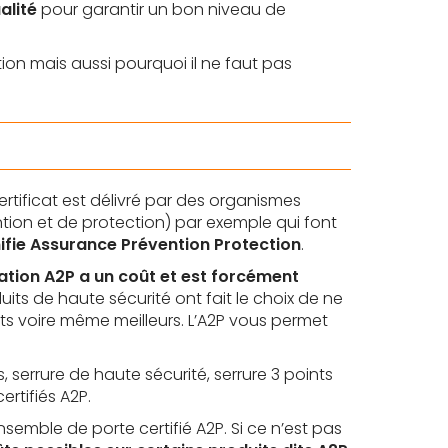
alité
pour garantir un bon niveau de
ion mais aussi pourquoi il ne faut pas
certificat est délivré par des organismes
ntion et de protection) par exemple qui font
ifie Assurance Prévention Protection
.
ation A2P a un coût et est forcément
its de haute sécurité ont fait le choix de ne
ts voire même meilleurs. L’A2P vous permet
 serrure de haute sécurité, serrure 3 points
rtifiés A2P.
semble de porte certifié A2P. Si ce n’est pas