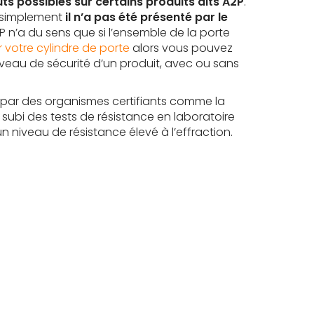
ts possibles sur certains produits dits A2P
.
e simplement
il n’a pas été présenté par le
P n’a du sens que si l’ensemble de la porte
 votre cylindre de porte
alors vous pouvez
niveau de sécurité d’un produit, avec ou sans
és par des organismes certifiants comme la
 subi des tests de résistance en laboratoire
un niveau de résistance élevé à l’effraction.