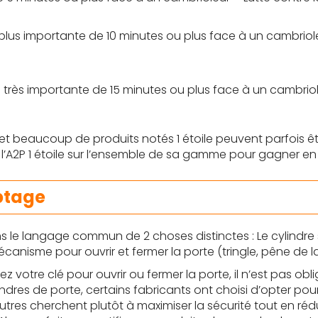
on plus importante de 10 minutes ou plus face à un cambrio
n très importante de 15 minutes ou plus face à un cambrio
e et beaucoup de produits notés 1 étoile peuvent parfois ê
de l’A2P 1 étoile sur l’ensemble de sa gamme pour gagner en 
yptage
 le langage commun de 2 choses distinctes : Le cylindre se
canisme pour ouvrir et fermer la porte (tringle, pêne de la 
ez votre clé pour ouvrir ou fermer la porte, il n’est pas obl
ndres de porte, certains fabricants ont choisi d’opter po
d’autres cherchent plutôt à maximiser la sécurité tout en ré