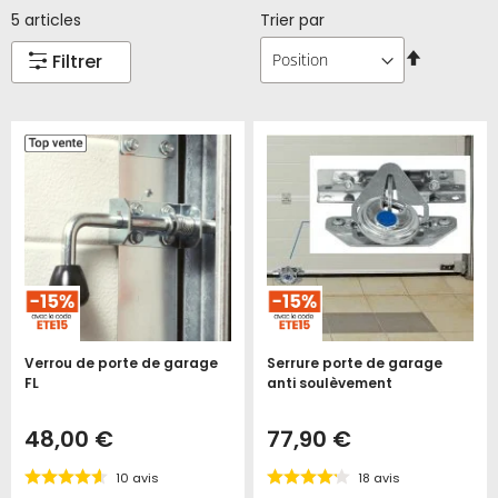
5
articles
Trier par
Par
Filtrer
ordre
décroissa
Verrou de porte de garage
Serrure porte de garage
FL
anti soulèvement
48,00 €
77,90 €
10
avis
18
avis