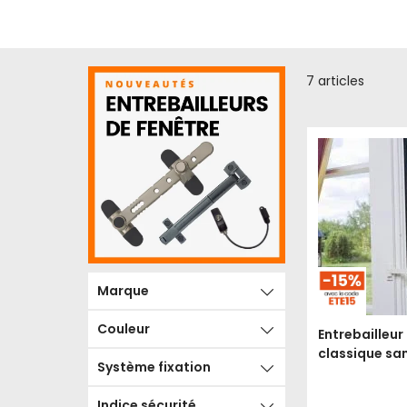
7
articles
Marque
Couleur
Entrebailleur
classique sa
Système fixation
Indice sécurité