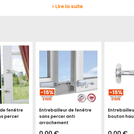
> Lire la suite
 de fenêtre
Entrebailleur de fenêtre
Entrebailleu
ns percer
sans percer anti
bouton haut
arrachement
0,00 €
0,00 €