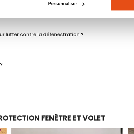
Personnaliser
re ?
ur lutter contre la défenestration ?
 ?
PROTECTION FENÊTRE ET VOLET