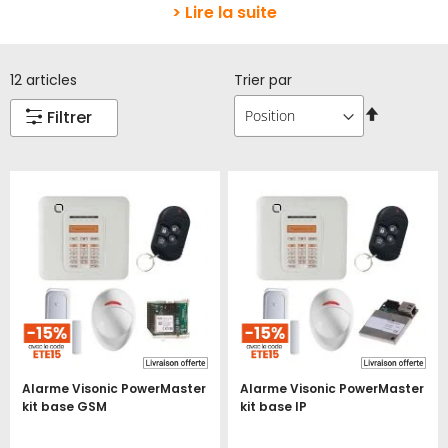
> Lire la suite
12
articles
Trier par
Par
Filtrer
ordre
décroissa
Alarme Visonic PowerMaster
Alarme Visonic PowerMaster
kit base GSM
kit base IP