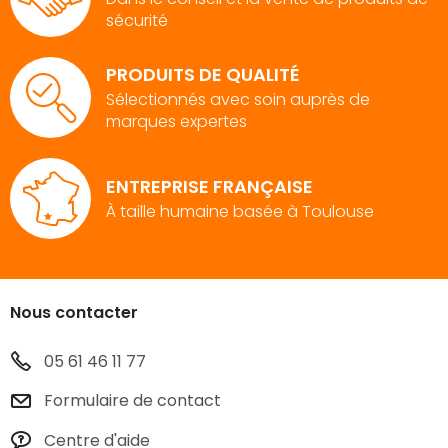
sécurité
PRODUITS DE QUALITÉ
Sélectionnés avec soin auprès de
marques expertes
ENTREPRISE FRANÇAISE
À taille humaine basée à Toulouse
Nous contacter
05 61 46 11 77
Formulaire de contact
Centre d'aide