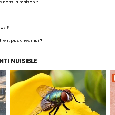
s dans la maison ?
rds ?
trent pas chez moi ?
NTI NUISIBLE