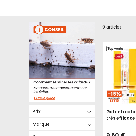
9
articles
Prix
Gel anti cafa
très efficace
Marque
9,60 €