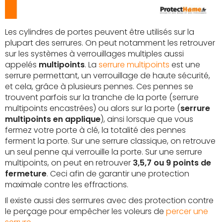
Les cylindres de portes peuvent être utilisés sur la
plupart des serrures. On peut notamment les retrouver
sur les systèmes à verrouillages multiples aussi
appelés
multipoints
. La
serrure multipoints
est une
serrure permettant, un verrouillage de haute sécurité,
et cela, grâce à plusieurs pennes. Ces pennes se
trouvent parfois sur la tranche de la porte (serrure
multipoints encastrées) ou alors sur la porte (
serrure
multipoints en applique
), ainsi lorsque que vous
fermez votre porte à clé, la totalité des pennes
ferment la porte. Sur une serrure classique, on retrouve
un seul penne qui verrouille la porte. Sur une serrure
multipoints, on peut en retrouver
3,5,7 ou 9 points de
fermeture
. Ceci afin de garantir une protection
maximale contre les effractions.
Il existe aussi des serrrures avec des protection contre
le perçage pour empêcher les voleurs de
percer une