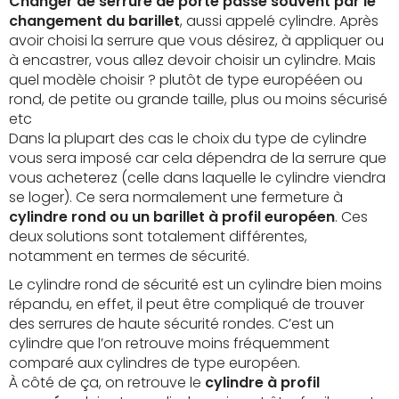
Changer de serrure de porte passe souvent par le
changement du barillet
, aussi appelé cylindre. Après
avoir choisi la serrure que vous désirez, à appliquer ou
à encastrer, vous allez devoir choisir un cylindre. Mais
quel modèle choisir ? plutôt de type europééen ou
rond, de petite ou grande taille, plus ou moins sécurisé
etc
Dans la plupart des cas le choix du type de cylindre
vous sera imposé car cela dépendra de la serrure que
vous acheterez (celle dans laquelle le cylindre viendra
se loger). Ce sera normalement une fermeture à
cylindre rond ou un barillet à profil européen
. Ces
deux solutions sont totalement différentes,
notamment en termes de sécurité.
Le cylindre rond de sécurité est un cylindre bien moins
répandu, en effet, il peut être compliqué de trouver
des serrures de haute sécurité rondes. C’est un
cylindre que l’on retrouve moins fréquemment
comparé aux cylindres de type européen.
À côté de ça, on retrouve le
cylindre à profil