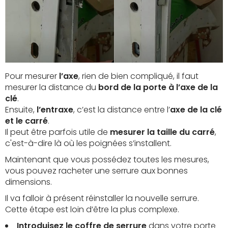
Pour mesurer
l’axe
, rien de bien compliqué, il faut
mesurer la distance du
bord de la porte à l’axe de la
clé
.
Ensuite,
l’entraxe
, c’est la distance entre l’
axe de la clé
et le carré
.
Il peut être parfois utile de
mesurer la taille du carré
,
c'est-à-dire là où les poignées s’installent.
Maintenant que vous possédez toutes les mesures,
vous pouvez racheter une serrure aux bonnes
dimensions.
Il va falloir à présent réinstaller la nouvelle serrure.
Cette étape est loin d’être la plus complexe.
Introduisez le coffre de serrure
dans votre porte