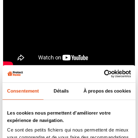
De plus, il est important de savoir que vous pouvez
rendre votre serrure et votre porte en général meilleure
en termes de sécurité, en l’équipant par exemple d’une
Consentement
Détails
À propos des cookies
poignée blindée
, mais aussi avec un
cylindre abus
de
haute sécurité par exemple.
Les cookies nous permettent d'améliorer votre
expérience de navigation.
Ce sont des petits fichiers qui nous permettent de mieux
vous comprendre et de vous faire des recommandations