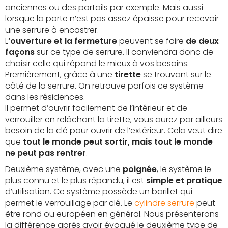
anciennes ou des portails par exemple. Mais aussi
lorsque la porte n’est pas assez épaisse pour recevoir
une serrure à encastrer.
L
’ouverture et la fermeture
peuvent se faire
de deux
façons
sur ce type de serrure. Il conviendra donc de
choisir celle qui répond le mieux à vos besoins.
Premièrement, grâce à une
tirette
se trouvant sur le
côté de la serrure. On retrouve parfois ce système
dans les résidences.
Il permet d’ouvrir facilement de l’intérieur et de
verrouiller en relâchant la tirette, vous aurez par ailleurs
besoin de la clé pour ouvrir de l’extérieur. Cela veut dire
que
tout le monde peut sortir, mais tout le monde
ne peut pas rentrer
.
Deuxième système, avec une
poignée
, le système le
plus connu et le plus répandu, il est
simple et pratique
d’utilisation. Ce système possède un barillet qui
permet le verrouillage par clé. Le
cylindre serrure
peut
être rond ou européen en général. Nous présenterons
la différence après avoir évoqué le deuxième type de