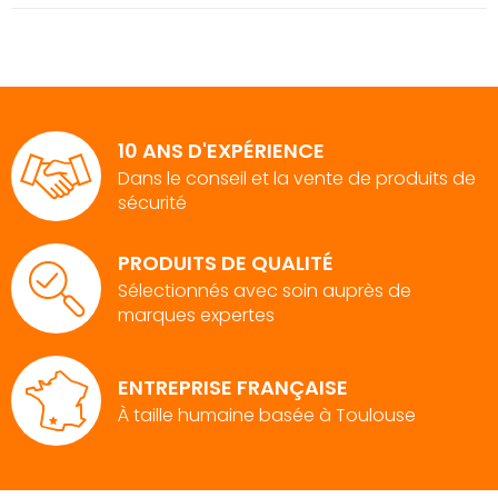
10 ANS D'EXPÉRIENCE
Dans le conseil et la vente de produits de
sécurité
PRODUITS DE QUALITÉ
Sélectionnés avec soin auprès de
marques expertes
ENTREPRISE FRANÇAISE
À taille humaine basée à Toulouse