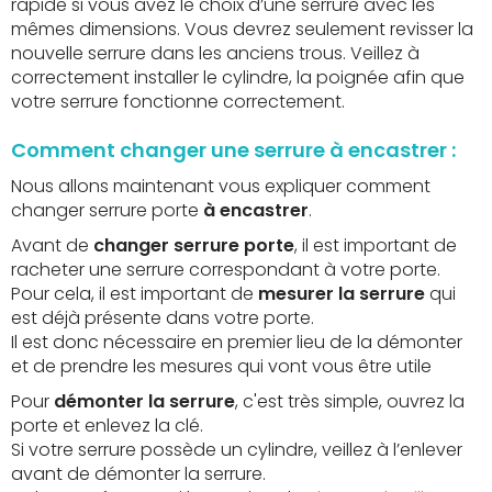
rapide si vous avez le choix d’une serrure avec les
mêmes dimensions. Vous devrez seulement revisser la
nouvelle serrure dans les anciens trous. Veillez à
correctement installer le cylindre, la poignée afin que
votre serrure fonctionne correctement.
Comment changer une serrure à encastrer :
Nous allons maintenant vous expliquer comment
changer serrure porte
à encastrer
.
Avant de
changer serrure porte
, il est important de
racheter une serrure correspondant à votre porte.
Pour cela, il est important de
mesurer la serrure
qui
est déjà présente dans votre porte.
Il est donc nécessaire en premier lieu de la démonter
et de prendre les mesures qui vont vous être utile
Pour
démonter la serrure
, c'est très simple, ouvrez la
porte et enlevez la clé.
Si votre serrure possède un cylindre, veillez à l’enlever
avant de démonter la serrure.