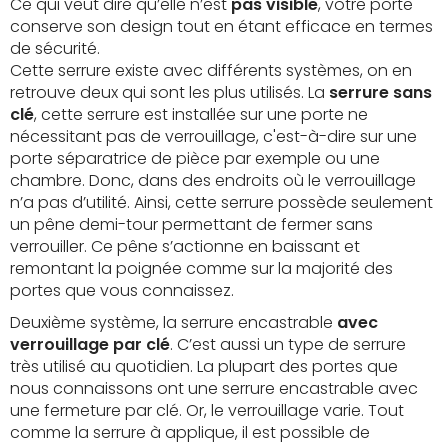
Ce qui veut dire qu’elle n’est
pas visible
, votre porte
conserve son design tout en étant efficace en termes
de sécurité.
Cette serrure existe avec différents systèmes, on en
retrouve deux qui sont les plus utilisés. La
serrure sans
clé
, cette serrure est installée sur une porte ne
nécessitant pas de verrouillage, c'est-à-dire sur une
porte séparatrice de pièce par exemple ou une
chambre. Donc, dans des endroits où le verrouillage
n’a pas d’utilité. Ainsi, cette serrure possède seulement
un pêne demi-tour permettant de fermer sans
verrouiller. Ce pêne s’actionne en baissant et
remontant la poignée comme sur la majorité des
portes que vous connaissez.
Deuxième système, la serrure encastrable
avec
verrouillage par clé
. C’est aussi un type de serrure
très utilisé au quotidien. La plupart des portes que
nous connaissons ont une serrure encastrable avec
une fermeture par clé. Or, le verrouillage varie. Tout
comme la serrure à applique, il est possible de