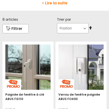
> Lire la suite
8
articles
Trier par
Par
Filtrer
ordre
décroissa
Poignée de fenêtre à clé
Verrou de fenêtre poignée
ABUS FG110
ABUS FO400