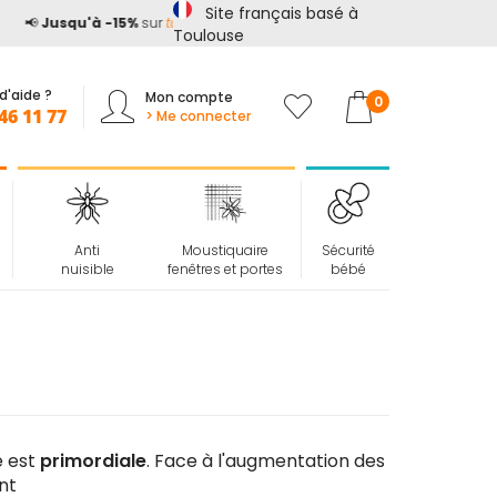
Site français basé à
📢
Jusqu'à -15%
sur
tout le site*
avec le code
ETE15
Toulouse
d'aide ?
Mon compte
Mon panier
0
46 11 77
> Me connecter
Anti
Moustiquaire
Sécurité
nuisible
fenêtres et portes
bébé
e est
primordiale
. Face à l'augmentation des
nt