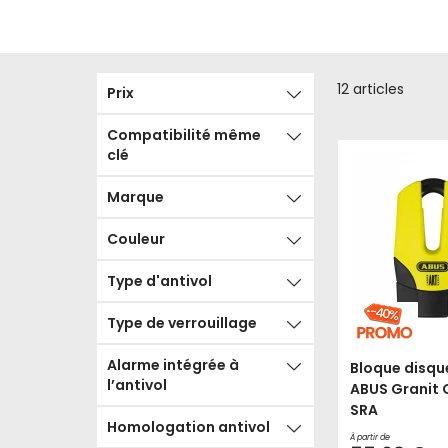
12
articles
Prix
Compatibilité même
clé
Marque
Couleur
Type d'antivol
Type de verrouillage
Alarme intégrée à
Bloque disque
l’antivol
ABUS Granit 
SRA
Homologation antivol
À partir de