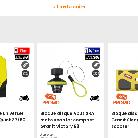
> Lire la suite
 universel
Bloque disque Abus SRA
Bloque disq
Quick 37/60
moto scooter compact
Granit Sled
Granit Victory 68
scooter
À partir de