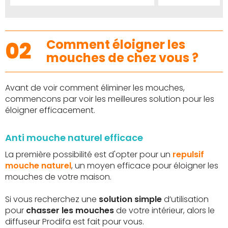
au
à
au
s
comparateur
mes
comparateur
oris
favoris
02
Comment éloigner les
mouches de chez vous ?
Avant de voir comment éliminer les mouches,
commencons par voir les meilleures solution pour les
éloigner efficacement.
Anti mouche naturel efficace
La première possibilité est d'opter pour un
repulsif
mouche naturel
, un moyen efficace pour éloigner les
mouches de votre maison.
Si vous recherchez une
solution simple
d’utilisation
pour
chasser les mouches
de votre intérieur, alors le
diffuseur Prodifa est fait pour vous.