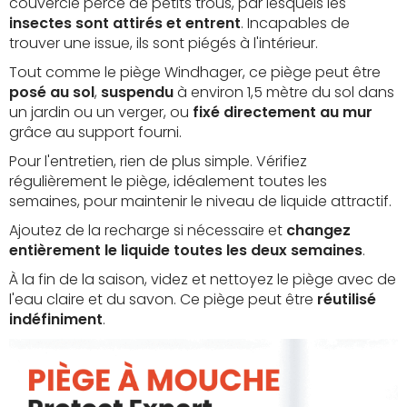
couvercle percé de petits trous, par lesquels les
insectes sont attirés et entrent
. Incapables de
trouver une issue, ils sont piégés à l'intérieur.
Tout comme le piège Windhager, ce piège peut être
posé au sol
,
suspendu
à environ 1,5 mètre du sol dans
un jardin ou un verger, ou
fixé directement au mur
grâce au support fourni.
Pour l'entretien, rien de plus simple. Vérifiez
régulièrement le piège, idéalement toutes les
semaines, pour maintenir le niveau de liquide attractif.
Ajoutez de la recharge si nécessaire et
changez
entièrement le liquide toutes les deux semaines
.
À la fin de la saison, videz et nettoyez le piège avec de
l'eau claire et du savon. Ce piège peut être
réutilisé
indéfiniment
.