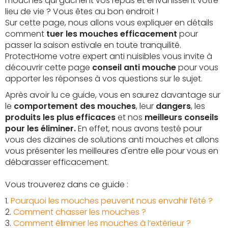
mouches qui gâchent vos repas et envahissent votre
lieu de vie ? Vous êtes au bon endroit !
Sur cette page, nous allons vous expliquer en détails
comment
tuer les mouches efficacement
pour
passer la saison estivale en toute tranquilité.
ProtectHome votre expert anti nuisibles vous invite à
découvrir cette page
conseil anti mouche
pour vous
apporter les réponses à vos questions sur le sujet.
Après avoir lu ce guide, vous en saurez davantage sur
le
comportement des mouches
, leur
dangers
, les
produits les plus efficaces
et nos
meilleurs conseils
pour les éliminer.
En effet, nous avons testé pour
vous des dizaines de solutions anti mouches et allons
vous présenter les meilleures d'entre elle pour vous en
débarasser efficacement.
Vous trouverez dans ce guide :
1.
Pourquoi les mouches peuvent nous envahir l’été ?
2.
Comment chasser les mouches ?
3.
Comment éliminer les mouches à l’extérieur ?