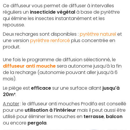
Ce diffuseur vous permet de diffuser à intervalles
réguliers un
insecticide végétal
à base de pyrèthre
qui élimine les insectes instantanément et les
repousse.
Deux recharges sont disponibles :
pyrèthre naturel
et
une version
pyrèthre renforcé
plus concentrée en
produit.
Une fois le programme de diffusion sélectionné, le
diffuseur anti mouche
sera autonome jusqu’à la fin
de la recharge (autonomie pouvant aller jusqu’à 6
mois).
Le piège est
efficace
sur une surface allant
jusqu'à
20m²
.
A noter
: le diffuseur anti mouches Prodifa est conseillé
pour une
utilisation à l’intérieur
mais il peut aussi être
utilisé pour éliminer les mouches en
terrasse
,
balcon
ou encore
pergola
.