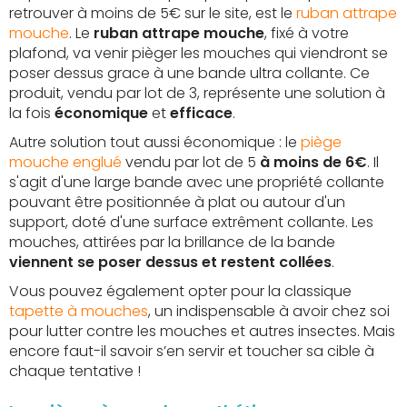
retrouver à moins de 5€ sur le site, est le
ruban attrape
mouche
. Le
ruban attrape mouche
, fixé à votre
plafond, va venir pièger les mouches qui viendront se
poser dessus grace à une bande ultra collante. Ce
produit, vendu par lot de 3, représente une solution à
la fois
économique
et
efficace
.
Autre solution tout aussi économique : le
piège
mouche englué
vendu par lot de 5
à moins de 6€
. Il
s'agit d'une large bande avec une propriété collante
pouvant être positionnée à plat ou autour d'un
support, doté d'une surface extrêment collante. Les
mouches, attirées par la brillance de la bande
viennent se poser dessus et restent collées
.
Vous pouvez également opter pour la classique
tapette à mouches
, un indispensable à avoir chez soi
pour lutter contre les mouches et autres insectes. Mais
encore faut-il savoir s’en servir et toucher sa cible à
chaque tentative !