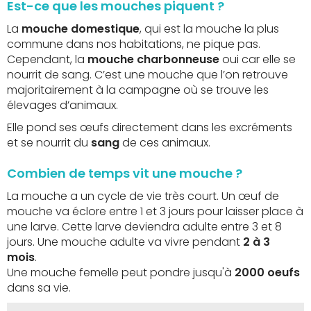
Est-ce que les mouches piquent ?
La
mouche domestique
, qui est la mouche la plus
commune dans nos habitations, ne pique pas.
Cependant, la
mouche charbonneuse
oui car elle se
nourrit de sang. C’est une mouche que l’on retrouve
majoritairement à la campagne où se trouve les
élevages d’animaux.
Elle pond ses œufs directement dans les excréments
et se nourrit du
sang
de ces animaux.
Combien de temps vit une mouche ?
La mouche a un cycle de vie très court. Un œuf de
mouche va éclore entre 1 et 3 jours pour laisser place à
une larve. Cette larve deviendra adulte entre 3 et 8
jours. Une mouche adulte va vivre pendant
2 à 3
mois
.
Une mouche femelle peut pondre jusqu'à
2000 oeufs
dans sa vie.