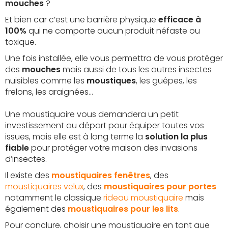
mouches
?
Et bien car c’est une barrière physique
efficace à
100%
qui ne comporte aucun produit néfaste ou
toxique.
Une fois installée, elle vous permettra de vous protéger
des
mouches
mais aussi de tous les autres insectes
nuisibles comme les
moustiques
, les guêpes, les
frelons, les araignées…
Une moustiquaire vous demandera un petit
investissement au départ pour équiper toutes vos
issues, mais elle est à long terme la
solution la plus
fiable
pour protéger votre maison des invasions
d’insectes.
Il existe des
moustiquaires fenêtres
, des
moustiquaires velux
, des
moustiquaires pour portes
notamment le classique
rideau moustiquaire
mais
également des
moustiquaires pour les lits
.
Pour conclure, choisir une moustiquaire en tant que