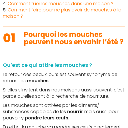
4.
Comment tuer les mouches dans une maison ?
5.
Comment faire pour ne plus avoir de mouches à la
maison ?
01
Pourquoi les mouches
peuvent nous envahir l’été ?
Qu’est ce qui attire les mouches ?
Le retour des beaux jours est souvent synonyme de
retour des
mouches
.
Si elles s’invitent dans nos maisons aussi souvent, c’est
parce qu’elles sont à la recherche de nourriture.
Les mouches sont attirées par les aliments/
substances capables de les
nourrir
mais aussi pour
pouvoir y
pondre leurs œufs
.
En effet, la mouche va pondre ses œufs directement