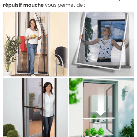
répulsif mouche
vous permet de :