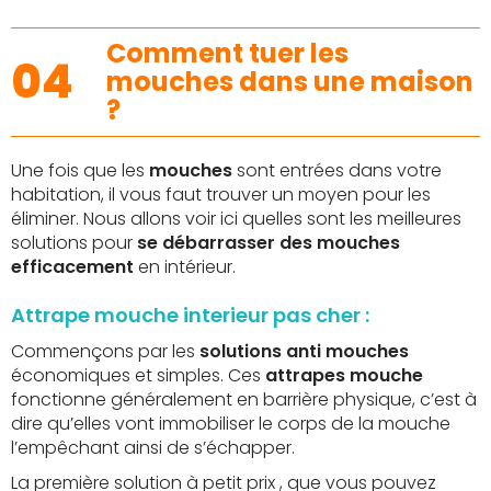
oris
favoris
Comment tuer les
04
mouches dans une maison
?
Une fois que les
mouches
sont entrées dans votre
habitation, il vous faut trouver un moyen pour les
éliminer. Nous allons voir ici quelles sont les meilleures
solutions pour
se débarrasser des mouches
efficacement
en intérieur.
Attrape mouche interieur pas cher :
Commençons par les
solutions anti mouches
économiques et simples. Ces
attrapes mouche
fonctionne généralement en barrière physique, c’est à
dire qu’elles vont immobiliser le corps de la mouche
l’empêchant ainsi de s’échapper.
La première solution à petit prix , que vous pouvez