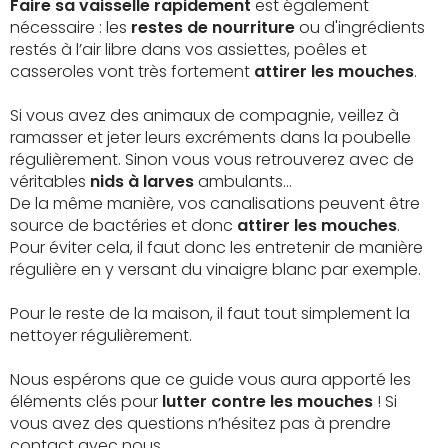
Faire sa vaisselle rapidement
est également
nécessaire : les
restes de nourriture
ou d'ingrédients
restés à l’air libre dans vos assiettes, poêles et
casseroles vont très fortement
attirer les mouches
.
Si vous avez des animaux de compagnie, veillez à
ramasser et jeter leurs excréments dans la poubelle
régulièrement. Sinon vous vous retrouverez avec de
véritables
nids à larves
ambulants…
De la même manière, vos canalisations peuvent être
source de bactéries et donc
attirer les mouches
.
Pour éviter cela, il faut donc les entretenir de manière
régulière en y versant du vinaigre blanc par exemple.
Pour le reste de la maison, il faut tout simplement la
nettoyer régulièrement.
Nous espérons que ce guide vous aura apporté les
éléments clés pour
lutter contre les mouches
! Si
vous avez des questions n’hésitez pas à prendre
contact avec nous.