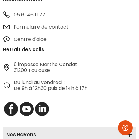
05 61 46 11 77
Formulaire de contact
Centre d'aide
Retrait des colis
6 impasse Marthe Condat
31200 Toulouse
Du lundi au vendredi :
De 9h à 12h30 puis de 14h à 17h
Nos Rayons