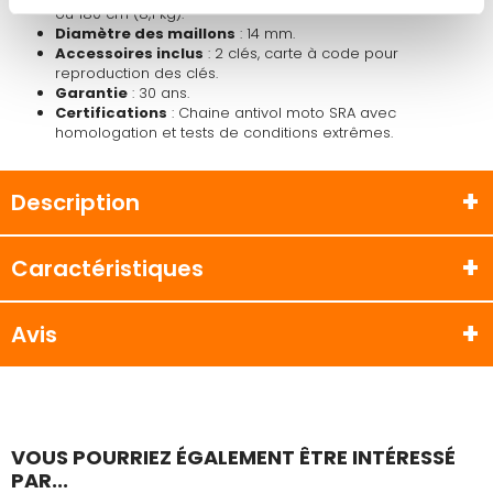
ou 180 cm (8,1 kg).
Diamètre des maillons
: 14 mm.
Accessoires inclus
: 2 clés, carte à code pour
reproduction des clés.
Garantie
: 30 ans.
Certifications
: Chaine antivol moto SRA avec
homologation et tests de conditions extrêmes.
Description
Caractéristiques
Avis
VOUS POURRIEZ ÉGALEMENT ÊTRE INTÉRESSÉ
PAR...