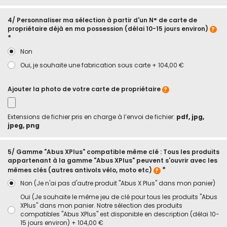
4/ Personnaliser ma sélection à partir d'un N° de carte de
propriétaire déjà en ma possession (délai 10-15 jours environ)
Non
Oui, je souhaite une fabrication sous carte
+
104,00 €
Ajouter la photo de votre carte de propriétaire
Extensions de fichier pris en charge à l’envoi de fichier:
pdf, jpg,
jpeg, png
5/ Gamme "Abus XPlus" compatible même clé : Tous les produits
appartenant à la gamme "Abus XPlus" peuvent s'ouvrir avec les
mêmes clés (autres antivols vélo, moto etc)
Non (Je n'ai pas d'autre produit "Abus X Plus" dans mon panier)
Oui (Je souhaite le même jeu de clé pour tous les produits "Abus
XPlus" dans mon panier. Notre sélection des produits
compatibles "Abus XPlus" est disponible en description (délai 10-
15 jours environ)
+
104,00 €