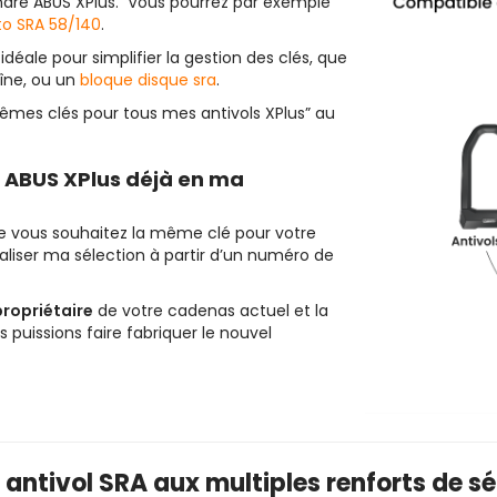
indre ABUS XPlus. Vous pourrez par exemple
to SRA 58/140
.
déale pour simplifier la gestion des clés, que
aîne, ou un
bloque disque sra
.
 mêmes clés pour tous mes antivols XPlus” au
 ABUS XPlus déjà en ma
ue vous souhaitez la même clé pour votre
naliser ma sélection à partir d’un numéro de
propriétaire
de votre cadenas actuel et la
puissions faire fabriquer le nouvel
 antivol SRA aux multiples renforts de sé