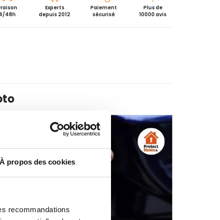
vraison
Experts
Paiement
Plus de
4/48h
depuis 2012
sécurisé
10000 avis
oto
À propos des cookies
 des recommandations