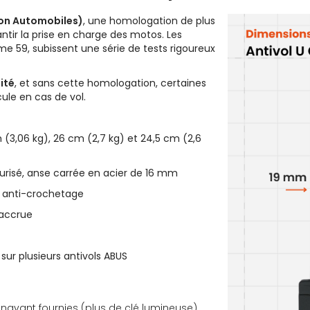
ion Automobiles)
, une homologation de plus
antir la prise en charge des motos. Les
me 59, subissent une série de tests rigoureux
ité
, et sans cette homologation, certaines
ule en cas de vol.
 (3,06 kg), 26 cm (2,7 kg) et 24,5 cm (2,6
urisé, anse carrée en acier de 16 mm
 anti-crochetage
 accrue
sur plusieurs antivols ABUS
énavant fournies (plus de clé lumineuse).