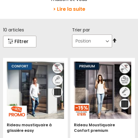
> Lire la suite
10
articles
Trier par
Par
Filtrer
ordre
décroissa
Rideau moustiquaire à
Rideau Moustiquaire
glissière easy
Confort premium