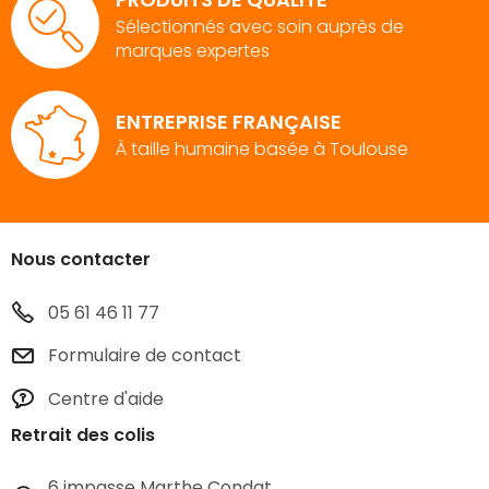
Sélectionnés avec soin auprès de
marques expertes
ENTREPRISE FRANÇAISE
À taille humaine basée à Toulouse
Nous contacter
05 61 46 11 77
Formulaire de contact
Centre d'aide
Retrait des colis
6 impasse Marthe Condat