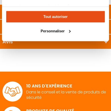
Les cookies vous permettent donc d'avoir une
Description
expérience personnalisée sur notre site. Vous pouvez
Tout autoriser
changer votre choix à n'importe quel moment. Refuser
tous les cookies peut limiter certaines fonctionnalités.
Caractéristiques
Personnaliser
Avis
10 ANS D'EXPÉRIENCE
Dans le conseil et la vente de produits de
sécurité
PRODUITS DE QUALITÉ