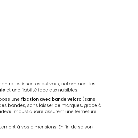
ontre les insectes estivaux, notamment les
ale
et une fiabilité face aux nuisibles.
e pose une
fixation avec bande velcro
(sans
es bandes, sans laisser de marques, grâce à
ideau moustiquaire assurent une fermeture
ement à vos dimensions. En fin de saison, il