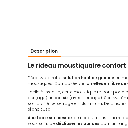
d’images
Description
Le rideau moustiquaire confor
Découvrez notre
solution haut de gamme
en mat
moustiques. Composée de
lamelles en fibre de 
Facile à installer, cette moustiquaire pour porte 
perçage)
ou par vis
(avec perçage). Son systèm
son profilé de serrage en aluminium. De plus, les
silencieuse.
Ajustable sur mesure
, ce rideau moustiquaire pe
vous suffit de
déclipser les bandes
pour un rang