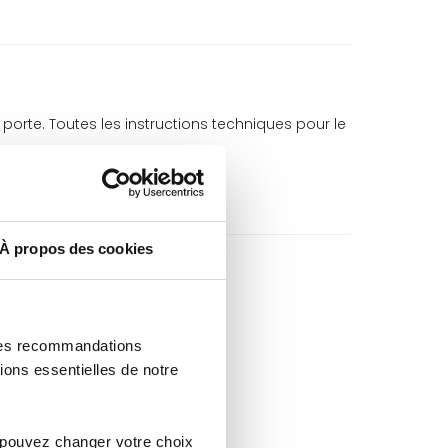
porte. Toutes les instructions techniques pour le
t un cutter.
 porte.
À propos des cookies
 des recommandations
ions essentielles de notre
 pouvez changer votre choix