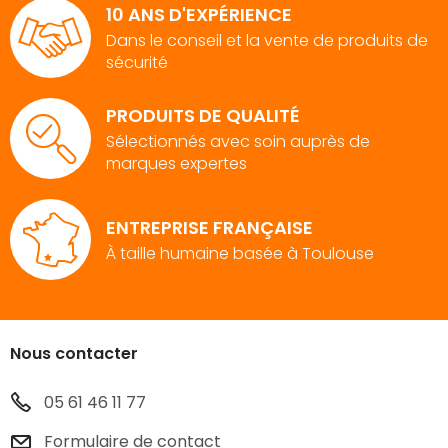
10 ANS D'EXPÉRIENCE
Dans le conseil et la vente de produits de
sécurité
PRODUITS DE QUALITÉ
Sélectionnés avec soin auprès de
marques expertes
ENTREPRISE FRANÇAISE
À taille humaine basée à Toulouse
Nous contacter
05 61 46 11 77
Formulaire de contact