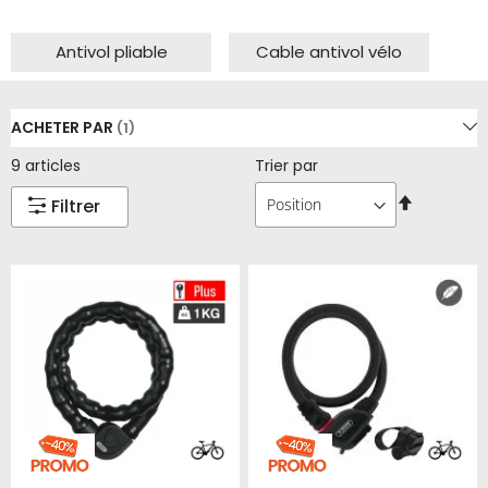
Antivol pliable
Cable antivol vélo
ACHETER PAR
9
articles
Trier par
Par
Filtrer
ordre
décroissa