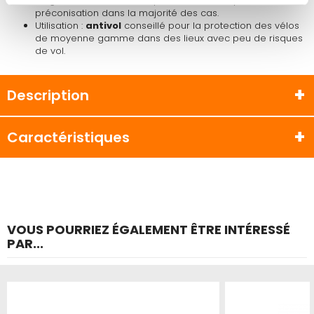
longueur de 100 cm vous permettra de respecter cette
préconisation dans la majorité des cas.
Utilisation :
antivol
conseillé pour la protection des vélos
de moyenne gamme dans des lieux avec peu de risques
de vol.
Description
Caractéristiques
VOUS POURRIEZ ÉGALEMENT ÊTRE INTÉRESSÉ
PAR...
Produit épuisé