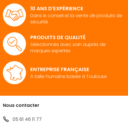
10 ANS D'EXPÉRIENCE
Dans le conseil et la vente de produits de
sécurité
PRODUITS DE QUALITÉ
Sélectionnés avec soin auprès de
marques expertes
ENTREPRISE FRANÇAISE
À taille humaine basée à Toulouse
Nous contacter
05 61 46 11 77