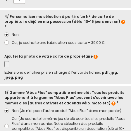
4/ Personnaliser ma sélection à partir d'un N° de carte de
propriétaire déjà en ma possession (délai 10-15 jours environ)
Non
Oui, je souhaite une fabrication sous carte
+
39,00 €
Ajouter la photo de votre carte de propriétaire
Extensions de fichier pris en charge à l’envoi de fichier:
pdf, jpg,
jpeg, png
5/ Gamme "Abus Plus" compatible même clé : Tous les produits
appartenant à la gamme "Abus Plus" peuvent s'ouvrir avec les
mêmes clés (autres antivols et cadenas vélo, moto etc)
Non (Je n'ai pas d'autre produit "Abus Plus" dans mon panier)
Oui (Je souhaite le même jeu de clé pour tous les produits "Abus
Plus" dans mon panier. Notre sélection des produits
compatibles "Abus Plus" est disponible en description (délai 10-