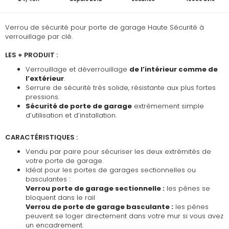
Verrou de sécurité pour porte de garage Haute Sécurité à
verrouillage par clé.
LES + PRODUIT :
Verrouillage et déverrouillage
de l’intérieur comme de
l’extérieur
.
Serrure de sécurité très solide, résistante aux plus fortes
pressions.
Sécurité de porte de garage
extrêmement simple
d’utilisation et d’installation.
CARACTÉRISTIQUES :
Vendu par paire pour sécuriser les deux extrémités de
votre porte de garage.
Idéal pour les portes de garages sectionnelles ou
basculantes :
Verrou porte de garage sectionnelle :
les pênes se
bloquent dans le rail
Verrou de porte de garage basculante :
les pênes
peuvent se loger directement dans votre mur si vous avez
un encadrement.