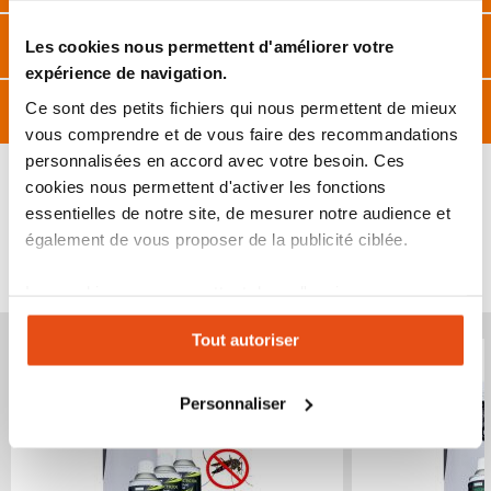
Caractéristiques
Les cookies nous permettent d'améliorer votre
expérience de navigation.
Avis
Ce sont des petits fichiers qui nous permettent de mieux
vous comprendre et de vous faire des recommandations
personnalisées en accord avec votre besoin. Ces
cookies nous permettent d'activer les fonctions
essentielles de notre site, de mesurer notre audience et
également de vous proposer de la publicité ciblée.
VOUS POURRIEZ ÉGALEMENT ÊTRE INTÉRESSÉ
PAR...
Les cookies vous permettent donc d'avoir une
expérience personnalisée sur notre site. Vous pouvez
Produit épuisé
Produit épuisé
Tout autoriser
changer votre choix à n'importe quel moment. Refuser
tous les cookies peut limiter certaines fonctionnalités.
Personnaliser