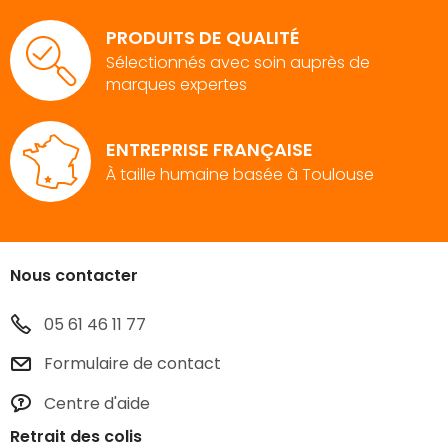
PRODUITS DE QUALITÉ
Sélectionnés avec soin auprès de
marques expertes
ENTREPRISE FRANÇAISE
À taille humaine basée à Toulouse
Nous contacter
05 61 46 11 77
Formulaire de contact
Centre d'aide
Retrait des colis