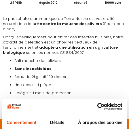
24/48h
depuis 2012
sécurisé
10000 avis
Le phosphate diammonique de Terra Nostra est votre allié
naturel dans la
lutte contre la mouche des oliviers
(Bactrocera
oleae).
Conçu spécifiquement pour attirer ces insectes nuisibles, notre
attractif de détection est un choix respectueux de
l'environnement et
adapté à une utilisation en agriculture
biologique
selon les normes CE 834/2007.
Anti mouche des oliviers
Sans insecticides
Seau de 2kg soit 100 doses.
Une dose = 1 piège
1 piège = 1 mois de protection
Fabrication Française
À utiliser dans les pièges Tap Trap
Consentement
Détails
À propos des cookies
Description