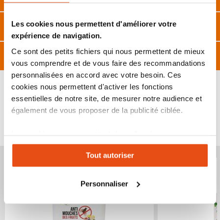
Les cookies nous permettent d'améliorer votre
Caractéristiques
expérience de navigation.
Ce sont des petits fichiers qui nous permettent de mieux
Avis
vous comprendre et de vous faire des recommandations
personnalisées en accord avec votre besoin. Ces
cookies nous permettent d'activer les fonctions
essentielles de notre site, de mesurer notre audience et
également de vous proposer de la publicité ciblée.
VOUS POURRIEZ ÉGALEMENT ÊTRE INTÉRESSÉ
PAR...
Les cookies vous permettent donc d'avoir une
expérience personnalisée sur notre site. Vous pouvez
Tout autoriser
changer votre choix à n'importe quel moment. Refuser
tous les cookies peut limiter certaines fonctionnalités.
Personnaliser