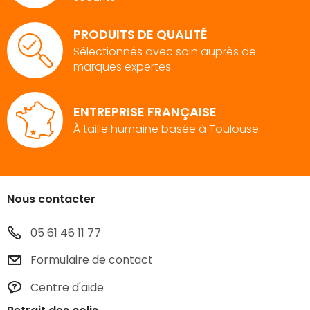
PRODUITS DE QUALITÉ
Sélectionnés avec soin auprès de
marques expertes
ENTREPRISE FRANÇAISE
À taille humaine basée à Toulouse
Nous contacter
05 61 46 11 77
Formulaire de contact
Centre d'aide