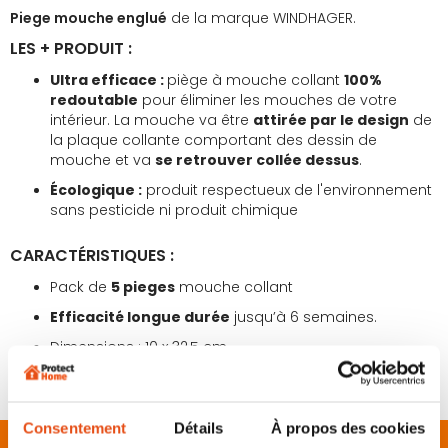
Piege mouche englué
de la marque WINDHAGER.
LES + PRODUIT :
Ultra efficace :
piège à mouche collant
100%
redoutable
pour éliminer les mouches de votre
intérieur. La mouche va être
attirée par le design
de
la plaque collante comportant des dessin de
mouche et va
se retrouver collée dessus
.
Écologique :
produit respectueux de l'environnement
sans pesticide ni produit chimique
CARACTÉRISTIQUES :
Pack de
5 pieges
mouche collant
Efficacité longue durée
jusqu’à 6 semaines.
Dimensions : 10 x 32,5 cm
Consentement
Détails
À propos des cookies