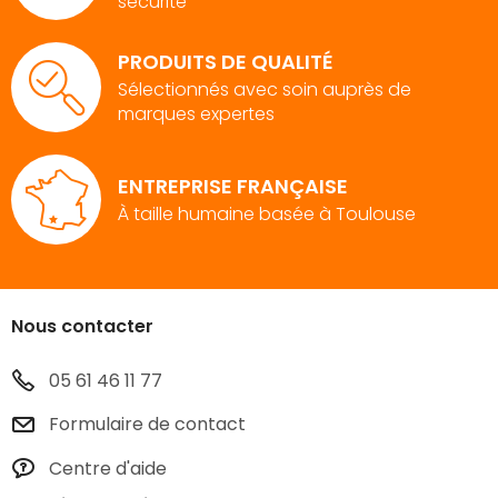
sécurité
PRODUITS DE QUALITÉ
Sélectionnés avec soin auprès de
marques expertes
ENTREPRISE FRANÇAISE
À taille humaine basée à Toulouse
Nous contacter
05 61 46 11 77
Formulaire de contact
Centre d'aide