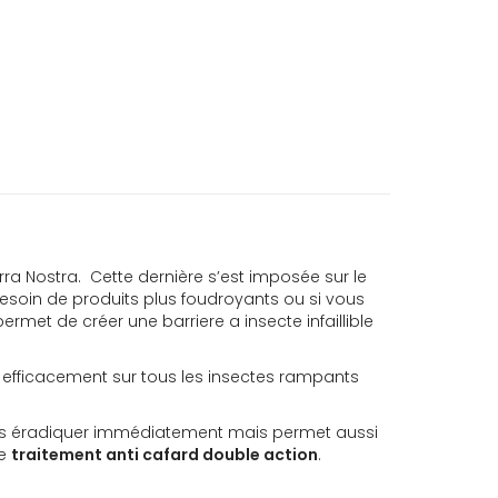
ra Nostra. Cette dernière s’est imposée sur le
esoin de produits plus foudroyants ou si vous
permet de créer une barriere a insecte infaillible
t efficacement sur tous les insectes rampants
 les éradiquer immédiatement mais permet aussi
me
traitement anti cafard double action
.