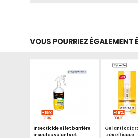
VOUS POURRIEZ ÉGALEMENT ÊT
Produit épuisé
Produit épuisé
Insecticide effet barrière
Gel anti cafar
insectes volants et
très efficace