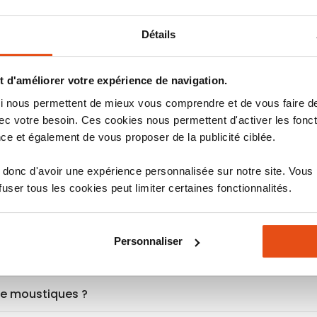
S LARVICIDES
Détails
 d'améliorer votre expérience de navigation.
 qui nous permettent de mieux vous comprendre et de vous faire
cide pour arroser les plantes ?
c votre besoin. Ces cookies nous permettent d'activer les fonct
ce et également de vous proposer de la publicité ciblée.
lequel choisir ?
donc d'avoir une expérience personnalisée sur notre site. Vous
ue ?
ser tous les cookies peut limiter certaines fonctionnalités.
ire ?
Personnaliser
stiques dans les eaux stagnantes ?
 de moustiques ?