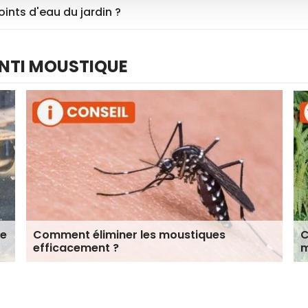
ints d'eau du jardin ?
ANTI MOUSTIQUE
ue
Comment éliminer les moustiques
C
efficacement ?
m