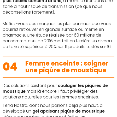
plus faibles concentrations
, à moins d’aller dans une
zone à haut risque de transmission (ce que nous
déconseillons fortement).
Méfiez-vous des marques les plus connues que vous
pourrez retrouver en grande surface ou même en
pharmacie. Une étude réalisée par 60 millions de
consommateurs de 2016 mettait en lumière un niveau
de toxicité supérieur à 20% sur 5 produits testés sur 16.
04
Femme enceinte : soigner
une piqûre de moustique
Des solutions existent pour
soulager les piqûres de
moustique
mais là encore il faut privilégier des
solutions naturelles pour les femmes enceintes.
Terra Nostra, dont nous parlions déjà plus haut, a
développé un
gel apaisant piqûre de moustique
idéal pour apaiser la douleur et éviter les