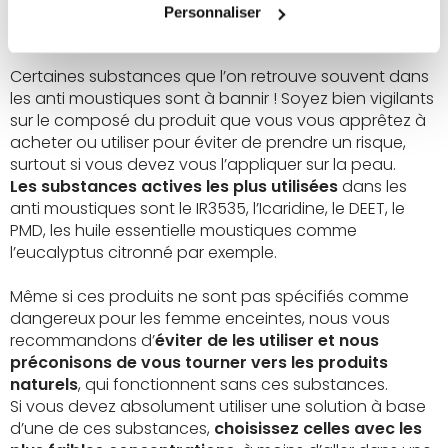
03
pour une femme enceinte ?
Personnaliser
Certaines substances que l’on retrouve souvent dans
les anti moustiques sont à bannir ! Soyez bien vigilants
sur le composé du produit que vous vous apprêtez à
acheter ou utiliser pour éviter de prendre un risque,
surtout si vous devez vous l’appliquer sur la peau.
Les substances actives les plus utilisées
dans les
anti moustiques sont le IR3535, l’Icaridine, le DEET, le
PMD, les huile essentielle moustiques comme
l’eucalyptus citronné par exemple.
Même si ces produits ne sont pas spécifiés comme
dangereux pour les femme enceintes, nous vous
recommandons d’
éviter de les utiliser et nous
préconisons de vous tourner vers les produits
naturels
, qui fonctionnent sans ces substances.
Si vous devez absolument utiliser une solution à base
d’une de ces substances,
choisissez celles avec les