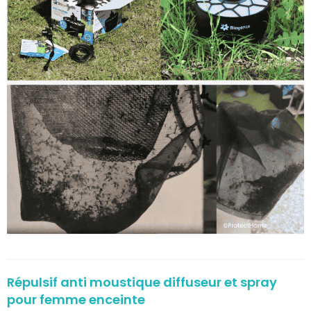
Répulsif anti moustique diffuseur et spray
pour femme enceinte