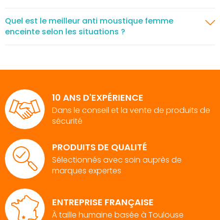
Quel est le meilleur anti moustique femme
enceinte selon les situations ?
10 ANS D'EXPÉRIENCE
Dans le conseil et la vente de produits de
sécurité
PRODUITS DE QUALITÉ
Sélectionnés avec soin auprès de
marques expertes
ENTREPRISE FRANÇAISE
À taille humaine basée à Toulouse