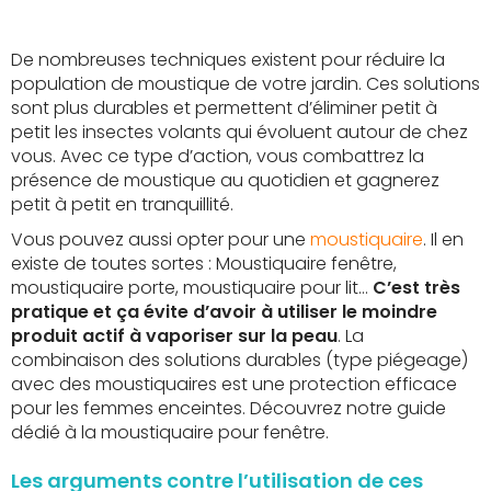
oris
favoris
De nombreuses techniques existent pour réduire la
population de moustique de votre jardin. Ces solutions
sont plus durables et permettent d’éliminer petit à
petit les insectes volants qui évoluent autour de chez
vous. Avec ce type d’action, vous combattrez la
présence de moustique au quotidien et gagnerez
petit à petit en tranquillité.
Vous pouvez aussi opter pour une
moustiquaire
. Il en
existe de toutes sortes : Moustiquaire fenêtre,
moustiquaire porte, moustiquaire pour lit…
C’est très
pratique et ça évite d’avoir à utiliser le moindre
produit actif à vaporiser sur la peau
. La
combinaison des solutions durables (type piégeage)
avec des moustiquaires est une protection efficace
pour les femmes enceintes. Découvrez notre guide
dédié à la moustiquaire pour fenêtre.
Les arguments contre l’utilisation de ces