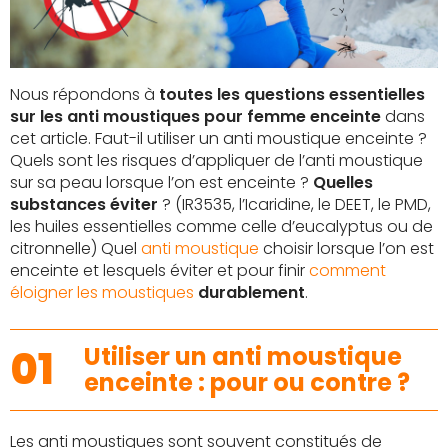
Nous répondons à
toutes les questions essentielles
sur les anti moustiques pour femme enceinte
dans
cet article. Faut-il utiliser un anti moustique enceinte ?
Quels sont les risques d’appliquer de l’anti moustique
sur sa peau lorsque l’on est enceinte ?
Quelles
substances éviter
? (IR3535, l’Icaridine, le DEET, le PMD,
les huiles essentielles comme celle d’eucalyptus ou de
citronnelle) Quel
anti moustique
choisir lorsque l’on est
enceinte et lesquels éviter et pour finir
comment
éloigner les moustiques
durablement
.
01
Utiliser un anti moustique
enceinte : pour ou contre ?
Les anti moustiques sont souvent constitués de