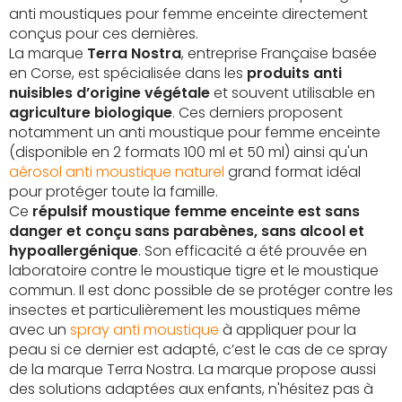
anti moustiques pour femme enceinte directement
conçus pour ces dernières.
La marque
Terra Nostra
, entreprise Française basée
en Corse, est spécialisée dans les
produits anti
nuisibles d’origine végétale
et souvent utilisable en
agriculture biologique
. Ces derniers proposent
notamment un anti moustique pour femme enceinte
(disponible en 2 formats 100 ml et 50 ml) ainsi qu'un
aérosol anti moustique naturel
grand format idéal
pour protéger toute la famille.
Ce
répulsif moustique femme enceinte est sans
danger et conçu sans parabènes, sans alcool et
hypoallergénique
. Son efficacité a été prouvée en
laboratoire contre le moustique tigre et le moustique
commun. Il est donc possible de se protéger contre les
insectes et particulièrement les moustiques même
avec un
spray anti moustique
à appliquer pour la
peau si ce dernier est adapté, c’est le cas de ce spray
de la marque Terra Nostra. La marque propose aussi
des solutions adaptées aux enfants, n'hésitez pas à