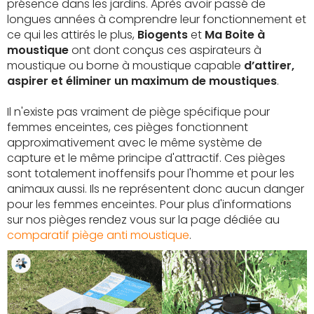
présence dans les jardins. Après avoir passé de
longues années à comprendre leur fonctionnement et
ce qui les attirés le plus,
Biogents
et
Ma Boite à
moustique
ont dont conçus ces aspirateurs à
moustique ou borne à moustique capable
d’attirer,
aspirer et éliminer un maximum de moustiques
.
Il n'existe pas vraiment de piège spécifique pour
femmes enceintes, ces pièges fonctionnent
approximativement avec le même système de
capture et le même principe d'attractif. Ces pièges
sont totalement inoffensifs pour l'homme et pour les
animaux aussi. Ils ne représentent donc aucun danger
pour les femmes enceintes. Pour plus d'informations
sur nos pièges rendez vous sur la page dédiée au
comparatif piège anti moustique
.