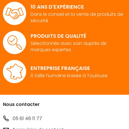
10 ANS D'EXPÉRIENCE
Dans le conseil et la vente de produits de
sécurité
PRODUITS DE QUALITÉ
Sélectionnés avec soin auprès de
marques expertes
ENTREPRISE FRANÇAISE
À taille humaine basée à Toulouse
Nous contacter
05 61 46 11 77