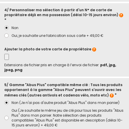
4/ Personnaliser ma sélection à partir d'un N° de carte de
propriétaire déjà en ma possession (délai 10-15 jours environ)
Non
Oui, je souhaite une fabrication sous carte
+
49,00 €
Ajouter la photo de votre carte de propriétaire
Extensions de fichier pris en charge à l’envoi de fichier:
pdf, jpg,
jpeg, png
5/ Gamme "Abus Plus" compatible même clé : Tous les produits
appartenant à la gamme "Abus Plus" peuvent s'ouvrir avec les
mêmes clés (autres antivols et cadenas vélo, moto etc)
Non (Je n'ai pas d'autre produit "Abus Plus" dans mon panier)
Oui (Je souhaite le même jeu de clé pour tous les produits "Abus
Plus" dans mon panier. Notre sélection des produits
compatibles "Abus Plus" est disponible en description (délai 10-
15 jours environ)
+
49,00 €
En