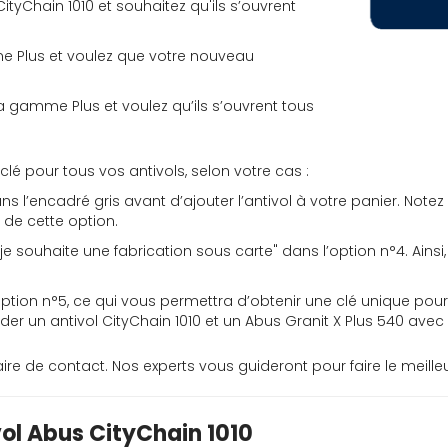
yChain 1010 et souhaitez qu'ils s’ouvrent
e Plus et voulez que votre nouveau
 gamme Plus et voulez qu’ils s’ouvrent tous
é pour tous vos antivols, selon votre cas :
dans l’encadré gris avant d’ajouter l’antivol à votre panier. 
 de cette option.
 je souhaite une fabrication sous carte" dans l’option n°4. Ainsi
’option n°5, ce qui vous permettra d’obtenir une clé unique pou
r un antivol CityChain 1010 et un Abus Granit X Plus 540 avec
re de contact. Nos experts vous guideront pour faire le meilleu
vol Abus CityChain 1010