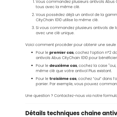
Vous commandez plusieurs antivols Abus Cit
tous avec la même clé.
Vous possédez déjà un antivol de la gamm
CityChain 1010 utilise la même clé.
Si vous commandez plusieurs antivols de la
avec une clé unique.
Voici comment procéder pour obtenir une seule cl
Pour le
premier cas
, cochez l’option n°2 
antivols Abus CityChain 1010 pour bénéficier
Pour le
deuxième cas
, cochez la case "oui,
même clé que votre antivol Plus existant.
Pour le
troisième cas
, cochez “oui” dans l
panier. Par exemple, vous pouvez commande
Une question ? Contactez-nous via notre formulai
Détails techniques chaine anti