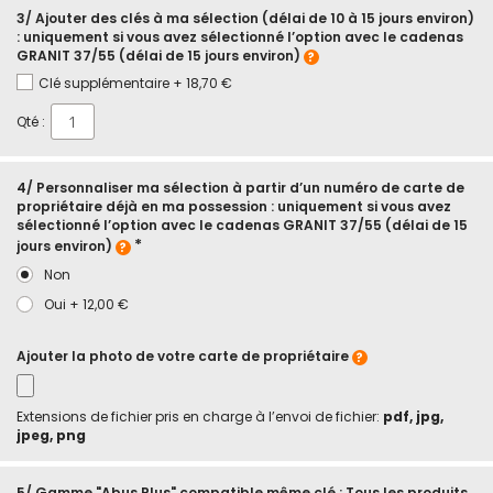
3/ Ajouter des clés à ma sélection (délai de 10 à 15 jours environ)
: uniquement si vous avez sélectionné l’option avec le cadenas
GRANIT 37/55 (délai de 15 jours environ)
Clé supplémentaire
+
18,70 €
Qté :
4/ Personnaliser ma sélection à partir d’un numéro de carte de
propriétaire déjà en ma possession : uniquement si vous avez
sélectionné l’option avec le cadenas GRANIT 37/55 (délai de 15
jours environ)
Non
Oui
+
12,00 €
Ajouter la photo de votre carte de propriétaire
Extensions de fichier pris en charge à l’envoi de fichier:
pdf, jpg,
jpeg, png
5/ Gamme "Abus Plus" compatible même clé : Tous les produits