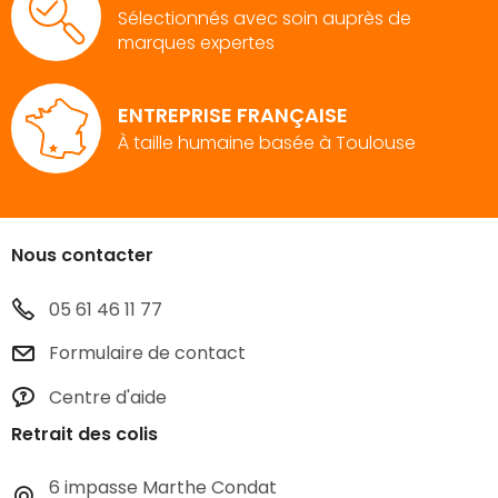
Sélectionnés avec soin auprès de
marques expertes
ENTREPRISE FRANÇAISE
À taille humaine basée à Toulouse
Nous contacter
05 61 46 11 77
Formulaire de contact
Centre d'aide
Retrait des colis
6 impasse Marthe Condat