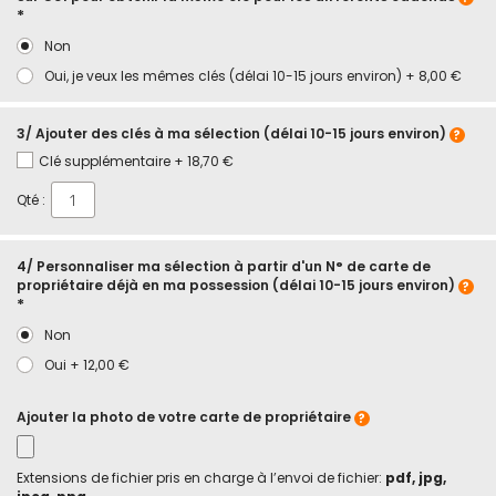
Non
Oui, je veux les mêmes clés (délai 10-15 jours environ)
+
8,00 €
3/ Ajouter des clés à ma sélection (délai 10-15 jours environ)
Clé supplémentaire
+
18,70 €
Qté :
4/ Personnaliser ma sélection à partir d'un N° de carte de
propriétaire déjà en ma possession (délai 10-15 jours environ)
Non
Oui
+
12,00 €
Ajouter la photo de votre carte de propriétaire
Extensions de fichier pris en charge à l’envoi de fichier:
pdf, jpg,