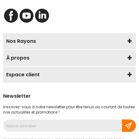
Nos Rayons
À propos
Espace client
Newsletter
Inscrivez-vous à notre newsletter pour être tenus au courant de toutes
nos actualités et promotions !
Inscription
à
notre