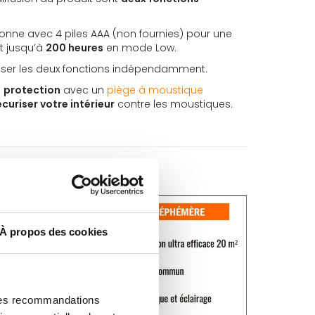
ionne avec 4 piles AAA (non fournies) pour une
t jusqu’à
200 heures
en mode Low.
liser les deux fonctions indépendamment.
e
protection
avec un
piège à moustique
écuriser votre intérieur
contre les moustiques.
À propos des cookies
 des recommandations