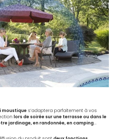
i moustique
s’adaptera parfaitement à vos
ection
lors de soirée sur une terrasse ou dans le
votre jardinage, en randonnée, en camping
…
diffusion du produit sont
deux fonctions