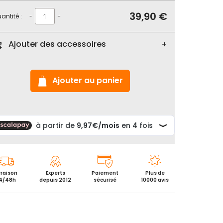
39,90 €
antité :
-
+
Ajouter des accessoires
Ajouter au panier
vraison
Experts
Paiement
Plus de
4/48h
depuis 2012
sécurisé
10000 avis