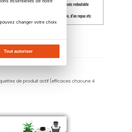
ions essentielles de notre
 pouvez changer votre choix
Tout autoriser
ettes de produit actif (efficaces chacune 4