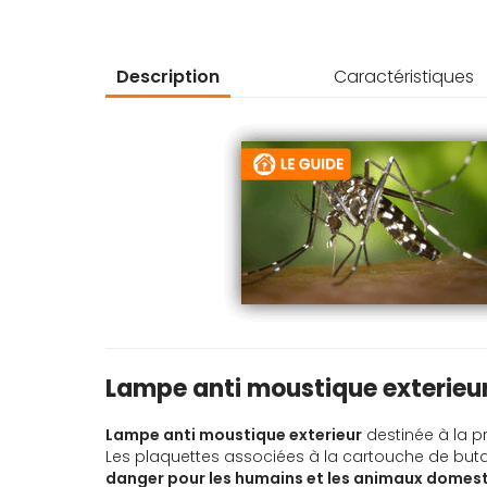
d’images
Description
Caractéristiques
Lampe anti moustique exterieur
Lampe anti moustique exterieur
destinée à la p
Les plaquettes associées à la cartouche de butan
danger pour les humains et les animaux domes