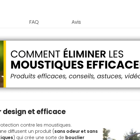
FAQ
Avis
 design et efficace
rotection contre les moustiques.
e diffusent un produit (
sans odeur et sans
tiques
) qui crée une sorte de
bouclier