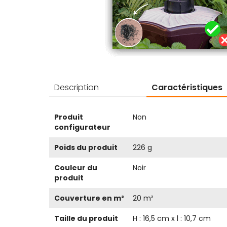
Description
Caractéristiques
Plus
Produit
Non
d’information
configurateur
Poids du produit
226 g
Couleur du
Noir
produit
Couverture en m²
20 m²
Taille du produit
H : 16,5 cm x l : 10,7 cm