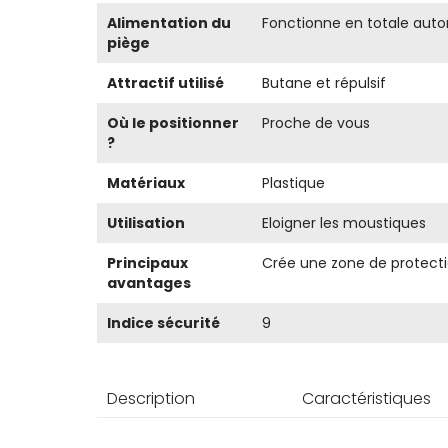
Alimentation du
Fonctionne en totale auto
piège
Attractif utilisé
Butane et répulsif
Où le positionner
Proche de vous
?
Matériaux
Plastique
Utilisation
Eloigner les moustiques
Principaux
Crée une zone de protect
avantages
Indice sécurité
9
Description
Caractéristiques