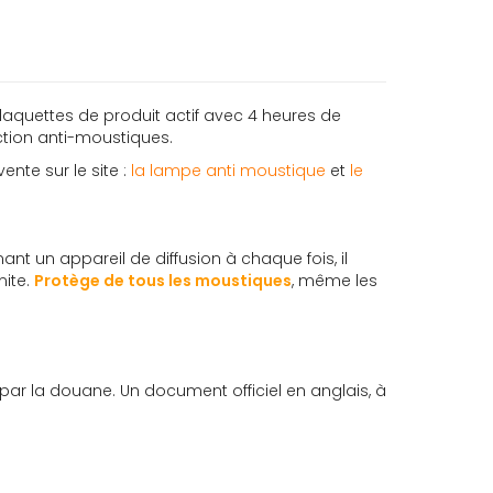
laquettes de produit actif avec 4 heures de
tion anti-moustiques.
nte sur le site :
la lampe anti moustique
et
le
t un appareil de diffusion à chaque fois, il
mite.
Protège de tous les moustiques
, même les
par la douane. Un document officiel en anglais, à