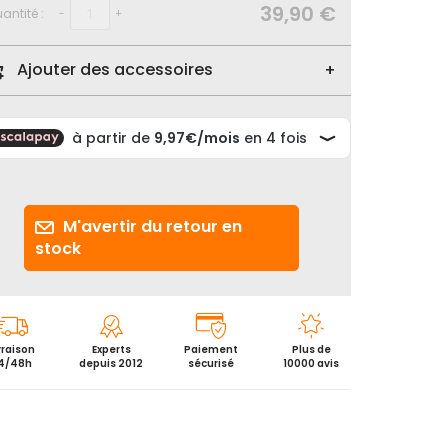
39,90 €
antité :
-
+
Ajouter des accessoires
M'avertir du retour en
stock
vraison
Experts
Paiement
Plus de
4/48h
depuis 2012
sécurisé
10000 avis