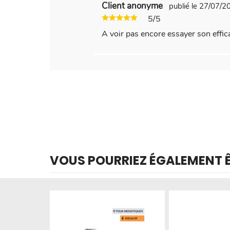
Client anonyme
publié le 27/07/
5/5
A voir pas encore essayer son effic
VOUS POURRIEZ ÉGALEMENT ÊT
Produit épuisé
Produit épuisé