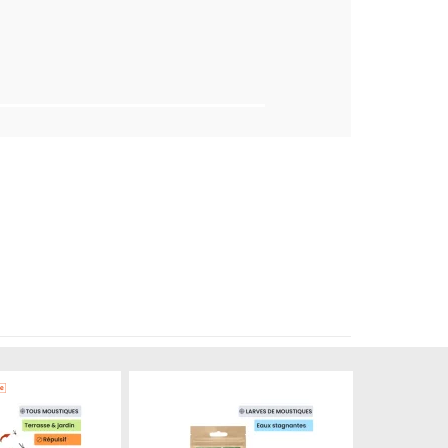
Produit épuisé