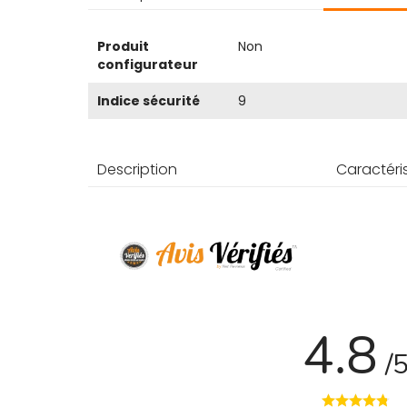
Plus
Produit
Non
d’information
configurateur
Indice sécurité
9
Description
Caractéri
4.8
/