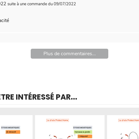
2022
suite à une commande du 09/07/2022
acité
Plus de commentaires...
RE INTÉRESSÉ PAR...
Produit épuisé