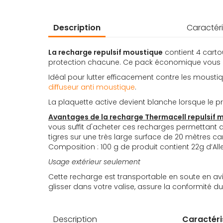
d’images
Description
Caractéri
La recharge repulsif moustique
contient 4 cart
protection chacune. Ce pack économique vous p
Idéal pour lutter efficacement contre les moustiq
diffuseur anti moustique
.
La plaquette active devient blanche lorsque le pr
Avantages de la recharge Thermacell repulsif 
vous suffit d'acheter ces recharges permettant de
tigres sur une très large surface de 20 mètres ca
Composition : 100 g de produit contient 22g d’Allet
Usage extérieur seulement
Cette recharge est transportable en soute en avi
glisser dans votre valise, assure la conformité d
Description
Caractéri