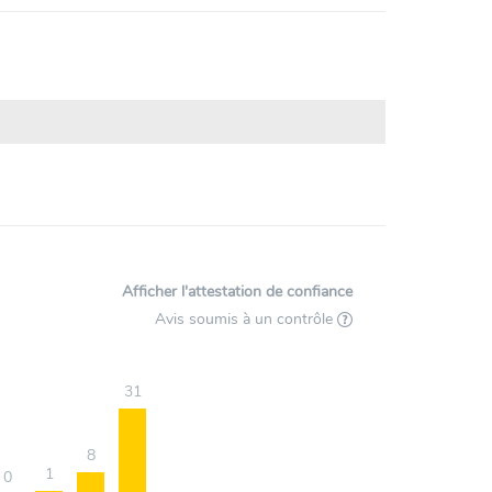
Afficher l'attestation de confiance
Avis soumis à un contrôle
31
8
1
0