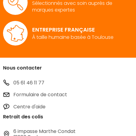
Sélectionnés avec soin auprès de
marques expertes
ENTREPRISE FRANÇAISE
À taille humaine basée à Toulouse
Nous contacter
05 61 46 11 77
Formulaire de contact
Centre d'aide
Retrait des colis
6 impasse Marthe Condat