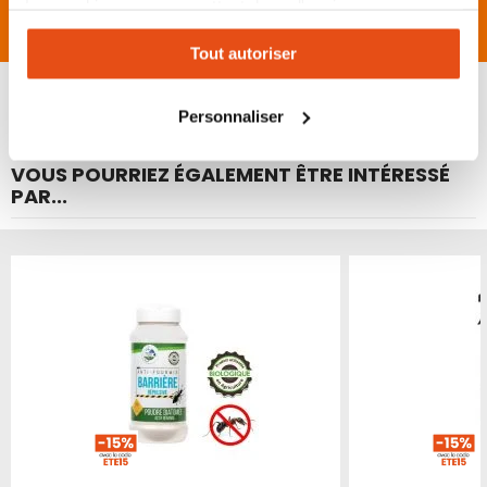
Les cookies vous permettent donc d'avoir une
Avis
expérience personnalisée sur notre site. Vous pouvez
Tout autoriser
changer votre choix à n'importe quel moment. Refuser
tous les cookies peut limiter certaines fonctionnalités.
Personnaliser
VOUS POURRIEZ ÉGALEMENT ÊTRE INTÉRESSÉ
PAR...