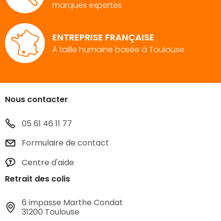
marques expertes
ENTREPRISE FRANÇAISE
À taille humaine basée à Toulouse
Nous contacter
05 61 46 11 77
Formulaire de contact
Centre d'aide
Retrait des colis
6 impasse Marthe Condat
31200 Toulouse