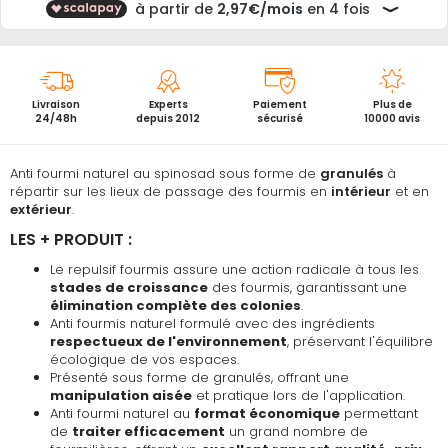
Livraison
Experts
Paiement
Plus de
24/48h
depuis 2012
sécurisé
10000 avis
Anti fourmi naturel au spinosad sous forme de
granulés
à
répartir sur les lieux de passage des fourmis en
intérieur
et en
extérieur
.
LES + PRODUIT :
Le repulsif fourmis assure une action radicale à tous les
stades de croissance
des fourmis, garantissant une
élimination complète des colonies
.
Anti fourmis naturel formulé avec des ingrédients
respectueux de l'environnement
, préservant l'équilibre
écologique de vos espaces.
Présenté sous forme de granulés, offrant une
manipulation aisée
et pratique lors de l'application.
Anti fourmi naturel au
format économique
permettant
de
traiter efficacement
un grand nombre de