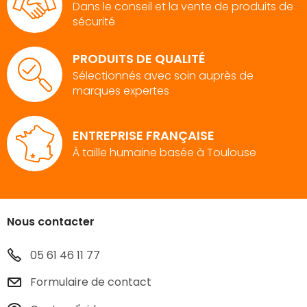
Dans le conseil et la vente de produits de
sécurité
PRODUITS DE QUALITÉ
Sélectionnés avec soin auprès de
marques expertes
ENTREPRISE FRANÇAISE
À taille humaine basée à Toulouse
Nous contacter
05 61 46 11 77
Formulaire de contact