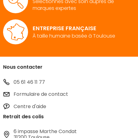
Sélectionnés avec soin auprès de
marques expertes
ENTREPRISE FRANÇAISE
À taille humaine basée à Toulouse
Nous contacter
05 61 46 11 77
Formulaire de contact
Centre d'aide
Retrait des colis
6 impasse Marthe Condat
31200 Toulouse