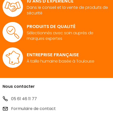
10 ANS D'EXPÉRIENCE
Dans le conseil et la vente de produits de
sécurité
PRODUITS DE QUALITÉ
Sélectionnés avec soin auprès de
marques expertes
ENTREPRISE FRANÇAISE
À taille humaine basée à Toulouse
Nous contacter
05 61 46 11 77
Formulaire de contact