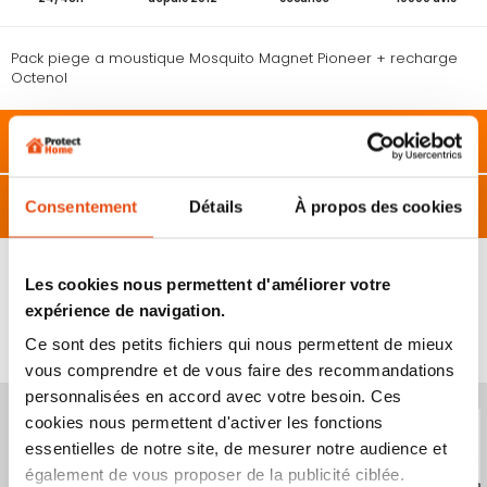
Pack piege a moustique Mosquito Magnet Pioneer + recharge
Octenol
Description
Caractéristiques
Consentement
Détails
À propos des cookies
Les cookies nous permettent d'améliorer votre
expérience de navigation.
VOUS POURRIEZ ÉGALEMENT ÊTRE INTÉRESSÉ
Ce sont des petits fichiers qui nous permettent de mieux
PAR...
vous comprendre et de vous faire des recommandations
personnalisées en accord avec votre besoin. Ces
Produit épuisé
Produit épuisé
cookies nous permettent d'activer les fonctions
essentielles de notre site, de mesurer notre audience et
également de vous proposer de la publicité ciblée.