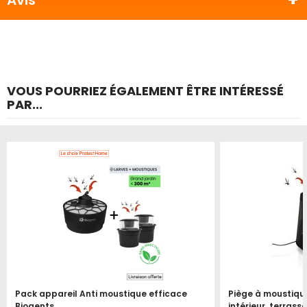
Avis
VOUS POURRIEZ ÉGALEMENT ÊTRE INTÉRESSÉ
PAR...
Produit épuisé
Produit épuisé
Pack appareil Anti moustique efficace
Piège à moustiq
Biogents
intérieur, terrass