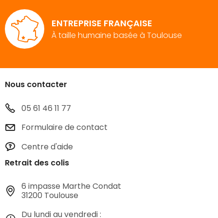
ENTREPRISE FRANÇAISE
À taille humaine basée à Toulouse
Nous contacter
05 61 46 11 77
Formulaire de contact
Centre d'aide
Retrait des colis
6 impasse Marthe Condat
31200 Toulouse
Du lundi au vendredi :