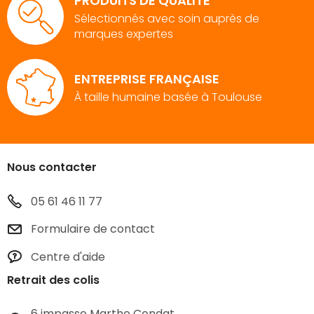
PRODUITS DE QUALITÉ
Sélectionnés avec soin auprès de
marques expertes
ENTREPRISE FRANÇAISE
À taille humaine basée à Toulouse
Nous contacter
05 61 46 11 77
Formulaire de contact
Centre d'aide
Retrait des colis
6 impasse Marthe Condat