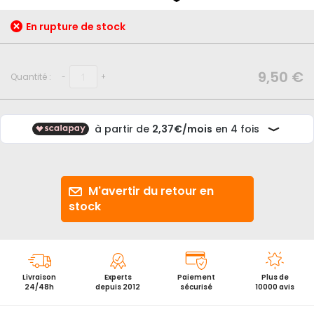
début
de
En rupture de stock
la
Galerie
d’images
9,50 €
Quantité :
-
+
M'avertir du retour en
stock
Livraison
Experts
Paiement
Plus de
24/48h
depuis 2012
sécurisé
10000 avis